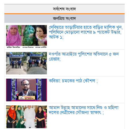
সর্বশেষ সংবাদ
জনপ্রিয় সংবাদ
দেবিদ্বারে ভাড়াটিয়ার হাতে বাড়ির মালিক খুন,
পলিথিনে মোড়ানো লাশের ৯ প্যাকেট উদ্ধার,
আটক ১;
নওগাঁর আত্রাইয়ে পুলিশের অভিযানে ৫ জন
গ্রেপ্তার;
কবিতা: চমকের পাঠ কৌশল ;
আমান উল্লাহ আমানের সাথে নিশু ও মহিলা
দলের নেত্রীদের সৌজন্য স্বাক্ষাৎ ;