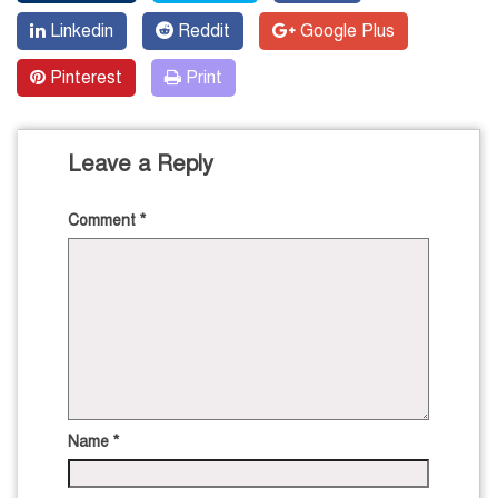
Linkedin
Reddit
Google Plus
Pinterest
Print
Leave a Reply
Comment
*
Name
*