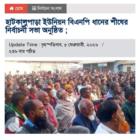
হোম
নির্বাচন সংবাদ
হাটকালুপাড়া ইউনিয়ন বিএনপি ধানের শীষের
নির্বাচনী সভা অনুষ্ঠিত ;
Update Time : বৃহস্পতিবার, ৫ ফেব্রুয়ারী, ২০২৬
২৩৬ বার পঠিত