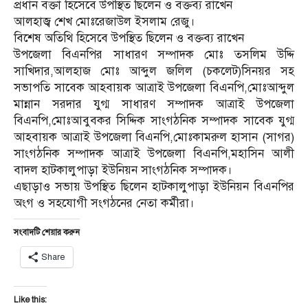
প্রধান বক্তা হিসেবে উপস্থিত ছিলেন ও বক্তব্য রাখেন
আলহাজ্ব শেখ মোঃরেজাউল ইসলাম রেজু।
বিশেষ অতিথি হিসেবে উপস্থিত ছিলেন ও বক্তব্য রাখেন
উপজেলা বিএনপির সাধারণ সম্পাদক মোঃ তসলিম উদ্দি
সাখিদার,আলহাজ মোঃ আব্দুল জলিল (চকলেট)সিনয়র সহ
সভাপতি সাবেক আহবায়ক আত্রাই উপজেলা বিএনপি,মোঃআব্দুল
মান্নান সরদার যুগ্ম সাধারণ সম্পাদক আত্রাই উপজেলা
বিএনপি,মোঃআবুবকর সিদ্দিক সাংগঠনিক সম্পাদক সাবেক যুগ্ম
আহবায়ক আত্রাই উপজেলা বিএনপি,মোঃকামরুল হাসান (সাগর)
সাংগঠনিক সম্পাদক আত্রাই উপজেলা বিএনপি,মহাসিন আলী
বাদল হাটকালুপাড়া ইউনিয়ন সাংগঠনিক সম্পাদক।
এছাড়াও সভায় উপস্থিত ছিলেন হাটকালুপাড়া ইউনিয়ন বিএনপির
অংগ ও সহযোগী সংগঠনের নেতা কর্মীরা।
সংবাদটি শেয়ার করুন
Share
Like this: