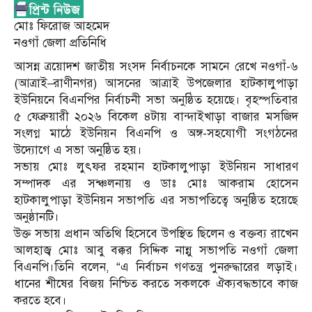
মোঃ ফিরোজ আহমেদ
নওগাঁ জেলা প্রতিনিধি
আসন্ন ত্রয়োদশ জাতীয় সংসদ নির্বাচনকে সামনে রেখে নওগাঁ-৬
(আত্রাই–রাণীনগর) আসনের আত্রাই উপজেলার হাটকালুপাড়া
ইউনিয়নে বিএনপির নির্বাচনী সভা অনুষ্ঠিত হয়েছে। বৃহস্পতিবার
৫ ফেব্রুয়ারী ২০২৬ বিকেল ৪টায় বান্দাইখাড়া বাজার মসজিদ
সংলগ্ন মাঠে ইউনিয়ন বিএনপি ও অঙ্গ-সহযোগী সংগঠনের
উদ্যোগে এ সভা অনুষ্ঠিত হয়।
সভায় মোঃ লুৎফর রহমান হাটকালুপাড়া ইউনিয়ন সাধারণ
সম্পাদক এর সন্ঞ্চলনায় ও ডাঃ মোঃ আকরাম হোসেন
হাটকালুপাড়া ইউনিয়ন সভাপতি এর সভাপতিত্বে অনুষ্ঠিত হয়েছে
অনুষ্ঠানটি।
উক্ত সভায় প্রধান অতিথি হিসেবে উপস্থিত ছিলেন ও বক্তব্য রাখেন
আলহাজ্ব মোঃ আবু বক্কর সিদ্দিক নান্নু সভাপতি নওগাঁ জেলা
বিএনপি।তিনি বলেন, “এ নির্বাচন গণতন্ত্র পুনরুদ্ধারের লড়াই।
ধানের শীষের বিজয় নিশ্চিত করতে সকলকে ঐক্যবদ্ধভাবে কাজ
করতে হবে।