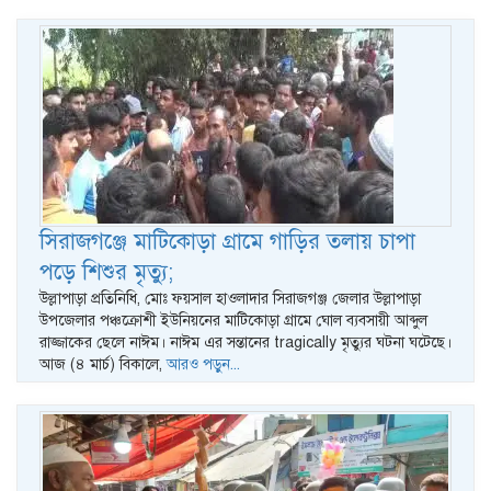
সিরাজগঞ্জে মাটিকোড়া গ্রামে গাড়ির তলায় চাপা
পড়ে শিশুর মৃত্যু;
উল্লাপাড়া প্রতিনিধি, মোঃ ফয়সাল হাওলাদার সিরাজগঞ্জ জেলার উল্লাপাড়া
উপজেলার পঞ্চক্রোশী ইউনিয়নের মাটিকোড়া গ্রামে ঘোল ব্যবসায়ী আব্দুল
রাজ্জাকের ছেলে নাঈম। নাঈম এর সন্তানের tragically মৃত্যুর ঘটনা ঘটেছে।
আজ (৪ মার্চ) বিকালে,
আরও পড়ুন...