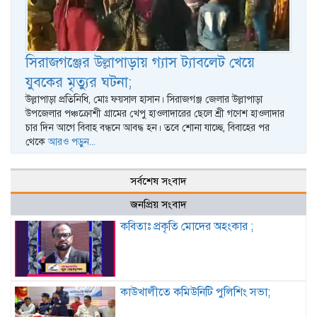
সিরাজগঞ্জের উল্লাপাড়ায় গ্যাস ট্যাবলেট খেয়ে
যুবকের মৃত্যুর ঘটনা;
উল্লাপাড়া প্রতিনিধি, মোঃ ফয়সাল হাসান। সিরাজগঞ্জ জেলার উল্লাপাড়া
উপজেলার পঞ্চক্রোশী গ্রামের খেপু হাওলাদারের ছেলে শ্রী গণেশ হাওলাদার
চার দিন আগে বিবাহ বন্ধনে আবদ্ধ হন। তবে শোনা যাচ্ছে, বিবাহের পর
থেকে
আরও পড়ুন...
সর্বশেষ সংবাদ
জনপ্রিয় সংবাদ
কবিতাঃ প্রকৃতি মোদের অহংকার ;
কাউখালীতে কমিউনিটি পুলিশিং সভা;