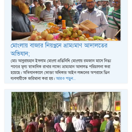
মোংলায় বাজার নিয়ন্ত্রনে ভ্রাম্যমাণ আদালতের
অভিযান;
মোঃ আবুরায়হান ইসলাম মোংলা প্রতিনিধি মোংলায় রমজান মাসে নিত্য
পণ্যের মূল্য স্বাভাবিক রাখার লক্ষ্যে ভ্রাম্যমান আদালত পরিচালনা করা
হয়েছে। অভিযানকালে ভোক্তা অধিকার আইন লঙ্ঘনের অপরাধে তিন
ব্যবসায়ীকে জরিমানা করা হয়।
আরও পড়ুন...