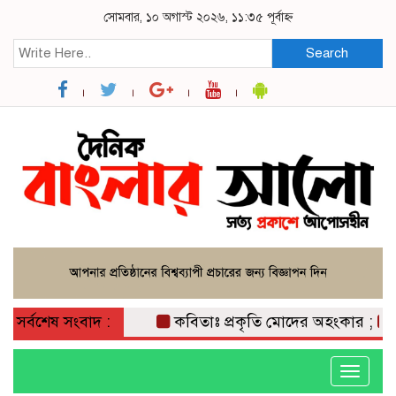
সোমবার, ১০ অগাস্ট ২০২৬, ১১:৩৫ পূর্বাহ্ন
Search
সর্বশেষ সংবাদ :
কবিতাঃ প্রকৃতি মোদের অহংকার ;
ক
Toggle
navigati