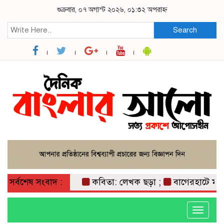
শুক্রবার, ০৭ অগাস্ট ২০২৬, ০১:৩২ অপরাহ্ন
Search
সর্বশেষ সংবাদ :
কবিতা: লেখক ছড়া ;
বাগেরহাটে মারধর ও
Toggle
navigati