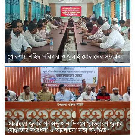
পোরশায় শহিদ পরিবার ও জুলাই যোদ্ধাদের সংবর্ধনা;
আত্রাইয়ে জুলাই গণঅভ্যুত্থান দিবসে স্মৃতিচারণ জুলাই
যোদ্ধাদের সংবর্ধনা ও আলোচনা সভা অনুষ্ঠিত ;