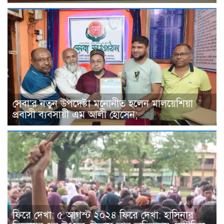
সেবা’র নতুন উপদেষ্টা মনোনীত হলেন মালয়েশিয়া
প্রবাসী ব্যবসায়ী এম আলী হোসেন;
ফিরে দেখা: ৫ আগস্ট ২০২৪ ফিরে দেখা: হাসিনার