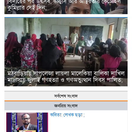
বিদায়ের পর উৎসব, উচ্ছ্বাস আর অস্থিরতায় কেটেছিল
কুমিল্লার সেই দিন;
মঠবাড়িয়ায় সাপলেজা লায়লা মালেকিয়া বালিকা দাখিল
মাদ্রাসায় জুলাই গণহত্যা ও গণঅভ্যুত্থান দিবস পালিত;
সর্বশেষ সংবাদ
জনপ্রিয় সংবাদ
কবিতা: লেখক ছড়া ;