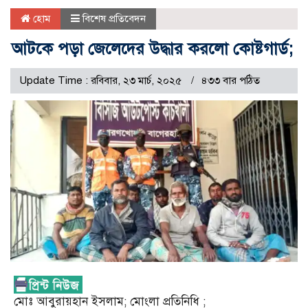
হোম
বিশেষ প্রতিবেদন
আটকে পড়া জেলেদের উদ্ধার করলো কোষ্টগার্ড;
Update Time : রবিবার, ২৩ মার্চ, ২০২৫
৪৩৩ বার পঠিত
মোঃ আবুরায়হান ইসলাম; মোংলা প্রতিনিধি ;