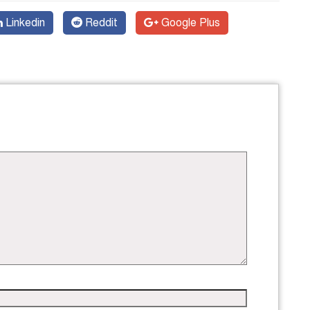
Linkedin
Reddit
Google Plus