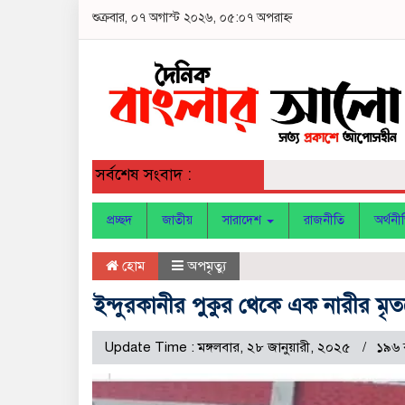
শুক্রবার, ০৭ অগাস্ট ২০২৬, ০৫:০৭ অপরাহ্ন
সর্বশেষ সংবাদ :
প্রচ্ছদ
জাতীয়
সারাদেশ
রাজনীতি
অর্থনী
হোম
অপমৃত্যু
ইন্দুরকানীর পুকুর থেকে এক নারীর মৃতদ
Update Time : মঙ্গলবার, ২৮ জানুয়ারী, ২০২৫
১৯৬ 