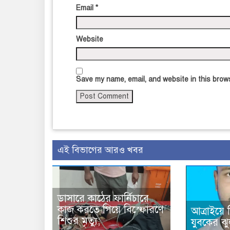
Email
*
Website
Save my name, email, and website in this brows
এই বিভাগের আরও খবর
ডাসারে কাঠের ফার্নিচারে
কাজ করতে গিয়ে বিস্ফোরণে
আত্রাইয়ে
শিশুর মৃত্যু;
যুবকের ঝু