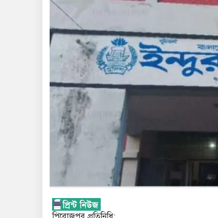
পিরোজপুর প্রতিনিধি;