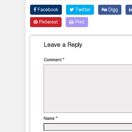
Facebook
Twitter
Digg
Pinterest
Print
Leave a Reply
Comment
*
Name
*