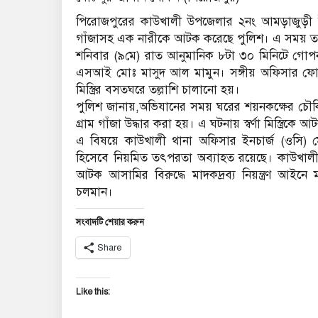
পিরোজপুরের কাউখালী উপজেলার ২নং আমড়াজুড়ী ইউনি
গাঁজাসহ এক নারীকে আটক করেছে পুলিশ। এ সময় তার
শনিবার (৯মে) রাত আনুমানিক ৮টা ৩০ মিনিটে গোপন
এসআই মোঃ মাসুদ আল মামুন। সঙ্গীয় অফিসার ফোর্সের সহা
মিস্ত্রির বসতঘরে তল্লাশি চালানো হয়।
পুলিশ জানায়,অভিযানের সময় ঘরের শয়নকক্ষের চৌকির 
গ্রাম গাঁজা উদ্ধার করা হয়। এ ঘটনায় স্বর্ণা মিস্ত্রিকে
এ বিষয়ে কাউখালী থানা অফিসার ইনচার্জ (ওসি)
হিসেবে নিয়মিত তৎপরতা অব্যাহত রয়েছে। কাউখালী
আটক আসামির বিরুদ্ধে মাদকদ্রব্য নিয়ন্ত্রণ আইনে 
চলমান।
সংবাদটি শেয়ার করুন
Share
Like this: