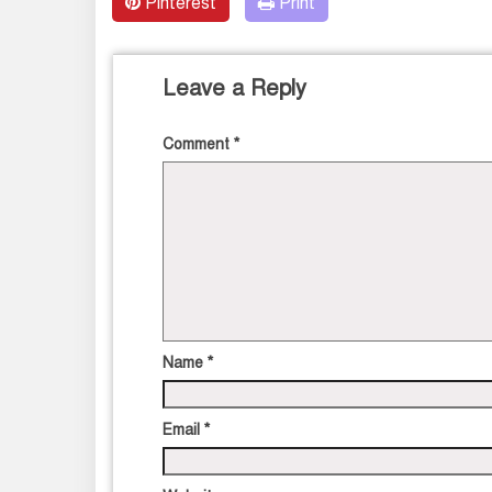
Pinterest
Print
Leave a Reply
Comment
*
Name
*
Email
*