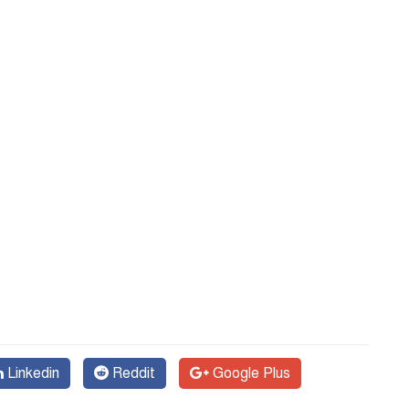
Linkedin
Reddit
Google Plus