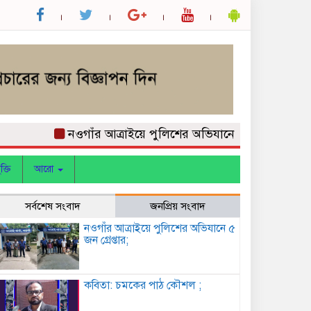
নওগাঁর আত্রাইয়ে পুলিশের অভিযানে ৫ জন গ্রেপ্তার;
কবি
ক্তি
আরো
সর্বশেষ সংবাদ
জনপ্রিয় সংবাদ
নওগাঁর আত্রাইয়ে পুলিশের অভিযানে ৫
জন গ্রেপ্তার;
কবিতা: চমকের পাঠ কৌশল ;