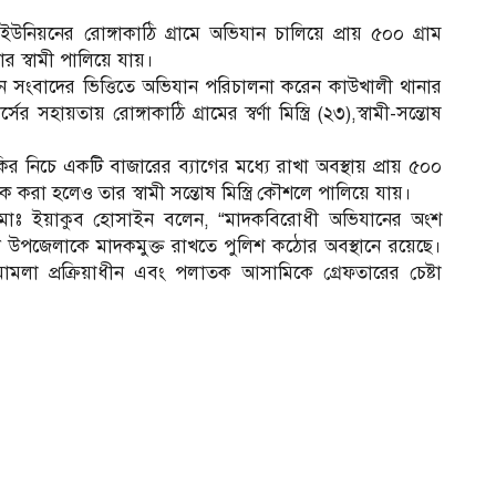
য়নের রোঙ্গাকাঠি গ্রামে অভিযান চালিয়ে প্রায় ৫০০ গ্রাম
 স্বামী পালিয়ে যায়।
 সংবাদের ভিত্তিতে অভিযান পরিচালনা করেন কাউখালী থানার
য়তায় রোঙ্গাকাঠি গ্রামের স্বর্ণা মিস্ত্রি (২৩),স্বামী-সন্তোষ
নিচে একটি বাজারের ব্যাগের মধ্যে রাখা অবস্থায় প্রায় ৫০০
 আটক করা হলেও তার স্বামী সন্তোষ মিস্ত্রি কৌশলে পালিয়ে যায়।
 মোঃ ইয়াকুব হোসাইন বলেন, “মাদকবিরোধী অভিযানের অংশ
 উপজেলাকে মাদকমুক্ত রাখতে পুলিশ কঠোর অবস্থানে রয়েছে।
মামলা প্রক্রিয়াধীন এবং পলাতক আসামিকে গ্রেফতারের চেষ্টা