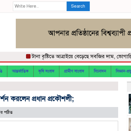
Search
টানা বৃষ্টিতে আত্রাইয়ে বেড়েছে সবজির দাম, ভোগান্তিতে স
তি
আন্তর্জাতিক
কৃষি সংবাদ
গ্রামীণ সাংবাদ
বিনোদন
বিজ্ঞান-প্রযু
দর্শন করলেন প্রধান প্রকৌশলী;
ার পঠিত