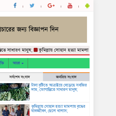
াধারণ মানুষ;
কুমিল্লায় সোহান হত্যা মামলায় বৃদ্ধের যাবজ্জীবন,
ক্তি
আরো
সর্বশেষ সংবাদ
জনপ্রিয় সংবাদ
টানা বৃষ্টিতে আত্রাইয়ে বেড়েছে সবজির
দাম, ভোগান্তিতে সাধারণ মানুষ;
কুমিল্লায় সোহান হত্যা মামলায় বৃদ্ধের
যাবজ্জীবন, ছেলে খালাস;