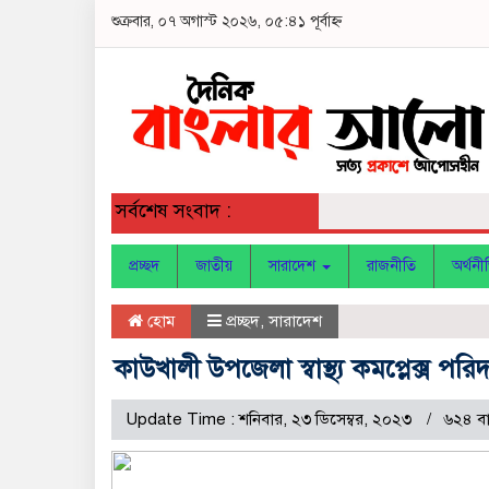
শুক্রবার, ০৭ অগাস্ট ২০২৬, ০৫:৪১ পূর্বাহ্ন
সর্বশেষ সংবাদ :
প্রচ্ছদ
জাতীয়
সারাদেশ
রাজনীতি
অর্থনী
হোম
প্রচ্ছদ
,
সারাদেশ
কাউখালী উপজেলা স্বাস্থ্য কমপ্লেক্স পরি
Update Time : শনিবার, ২৩ ডিসেম্বর, ২০২৩
৬২৪ ব