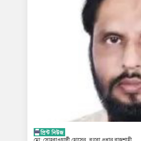
মো: সোহরাওয়ার্দী হোসেন, ব্যুরো প্রধান রাজশাহী