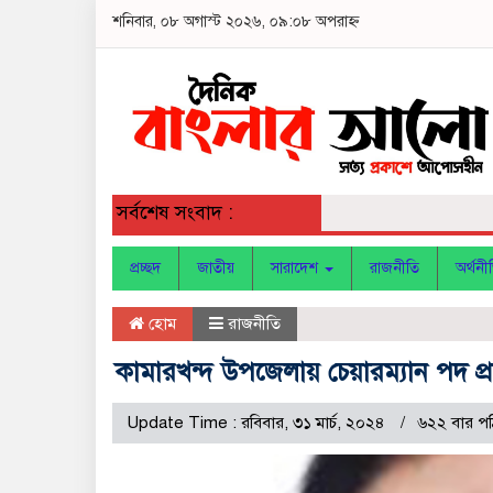
শনিবার, ০৮ অগাস্ট ২০২৬, ০৯:০৮ অপরাহ্ন
সর্বশেষ সংবাদ :
প্রচ্ছদ
জাতীয়
সারাদেশ
রাজনীতি
অর্থনী
হোম
রাজনীতি
কামারখন্দ উপজেলায় চেয়ারম্যান পদ প্র
Update Time : রবিবার, ৩১ মার্চ, ২০২৪
৬২২ বার প