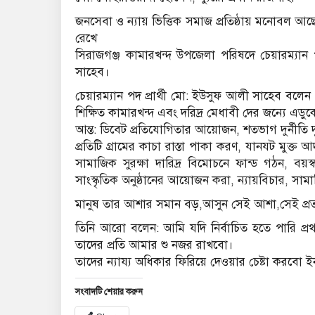
জনসেবা ও ন্যায় ভিত্তিক সমাজ প্রতিষ্ঠায় মনোবল আছ
রেখে
সিরাজগঞ্জ কামারখন্দ উপজেলা পরিষদে চেয়ারম্যান 
সাহেব।
চেয়ারম্যান পদ প্রার্থী মো: ইউসুফ আলী সাহেব বলেন
শিক্ষিত কামারখন্দ এবং দরিদ্র মেধাবী দের জন্যে এডুকে
আন্ত: ডিবেট প্রতিযোগিতার আয়োজন, শতভাগ দুর্নীতি দূর্বৃ
প্রতিটি গ্রামের কাচা রাস্তা পাকা করণ, যানযট মুক্ত আদ
সামাজিক সুরক্ষা দারিদ্র বিমোচনে ফান্ড গঠন, বয়স
সাংস্কৃতিক অনুষ্ঠানের আয়োজন করা, ন্যায়বিচার, সামা
মানুষ তার আশার সমান বড়,আসুন সেই আশা,সেই প্রত্য
তিনি আরো বলেন: আমি যদি নির্বাচিত হতে পারি প্
তাদের প্রতি আমার শু নজর রাখবো।
তাদের ন্যায্য অধিকার ফিরিয়ে দেওয়ার চেষ্টা করবো ই
সংবাদটি শেয়ার করুন