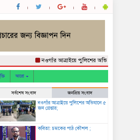
নওগাঁর আত্রাইয়ে পুলিশের অভিযানে ৫ জন গ্রেপ্তার;
ক্তি
আরো
সর্বশেষ সংবাদ
জনপ্রিয় সংবাদ
নওগাঁর আত্রাইয়ে পুলিশের অভিযানে ৫
জন গ্রেপ্তার;
কবিতা: চমকের পাঠ কৌশল ;