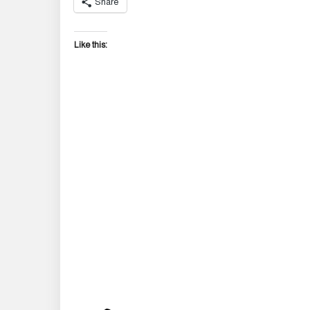
Share
Like this: