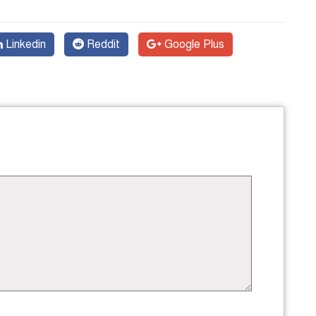
Linkedin
Reddit
Google Plus