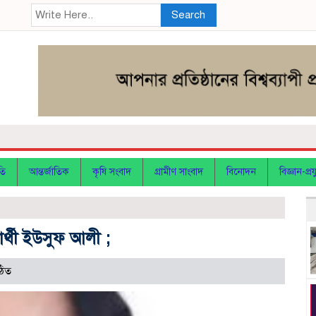
Search
তি
আন্তর্জাতিক
কৃষি সংবাদ
গ্রামীণ সাংবাদ
বিনোদন
বিজ্ঞান-প্রযু
ার্থী ইউসুফ আলী ;
ঠিত