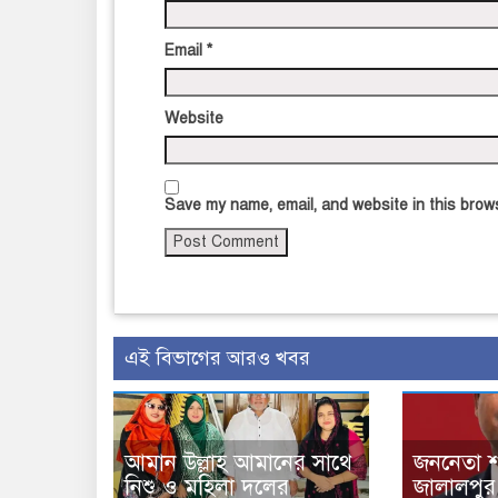
Email
*
Website
Save my name, email, and website in this brows
এই বিভাগের আরও খবর
আমান উল্লাহ আমানের সাথে
জননেতা শ
নিশু ও মহিলা দলের
জালালপুর