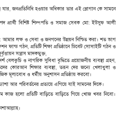
ে যার, জনপ্রতিনিধি হওয়ার অধিকার তার এই স্লোগান কে সামনে
পদ প্রার্থী বিশিষ্ট শিল্পপতি ও সমাজ সেবক মো: ইউসুফ আলী
 : আমার লক্ষ ও সেবা ও জনগনের উন্নয়ন নিশ্চিত করা। শত ভাগ
শন ফান্ড গঠন, প্রতিটি শিক্ষা প্রতিষ্ঠানে ডিবেট সোসাইটি গঠন ও
ত্তায়ন সন্ত্রাস মাদকমুক্ত,
র্শ বেলকুচি ও নাগরিক সুবিধা বৃৃদ্ধিতে প্রয়োজনীয় ব্যবস্থা গ্রহণ,
্কদের কোরআন শিক্ষার ব্যবস্থা, তরূন দের জন্যে খেলাধুলা ও
জিক মূল্যবোধ ও ধর্মীয় অনুশাসন প্রতিষ্ঠায় করবো।
াশা আর পরিবর্তনের প্রত্যয়ে এগিয়ে যাই সামনের দিকে।
রথম কাজ হলো প্রতিটি বাড়িতে বাড়িতে গিয়ে খোজ খবর নিবো।
নশাআল্লাহ।