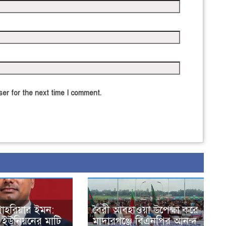
er for the next time I comment.
াহরিয়ার ইমন:
বৈরী আবহাওয়া উপেক্ষা করে
 ইউনিয়নের মাটি
মাদারগঞ্জে বিএনপির আনন্দ