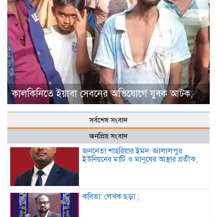
কালকিনিতে ইয়াবা সেবনের অভিযোগে যুবক আটক;
সর্বশেষ সংবাদ
জনপ্রিয় সংবাদ
জননেতা শাহরিয়ার ইমন: জালালপুর
ইউনিয়নের মাটি ও মানুষের আস্থার প্রতীক;
কবিতা: লেখক ছড়া ;