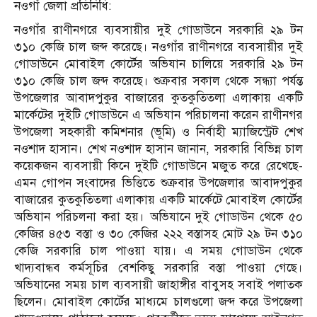
নওগাঁ জেলা প্রতিনিধি:
নওগাঁর রাণীনগরে ব্যবসায়ীর দুই গোডাউনে সরকারি ২৯ টন
৩১০ কেজি চাল জব্দ করেছে। নওগাঁর রাণীনগরে ব্যবসায়ীর দুই
গোডাউনে মোবাইল কোর্টের অভিযান চালিয়ে সরকারি ২৯ টন
৩১০ কেজি চাল জব্দ করেছে। শুক্রবার সকাল থেকে সন্ধ্যা পর্যন্ত
উপজেলার আবাদপুকুর বাজারের কুতকুতিতলা এলাকায় একটি
মার্কেটের দুইটি গোডাউনে এ অভিযান পরিচালনা করেন রাণীনগর
উপজেলা সহকারী কমিশনার (ভূমি) ও নির্বাহী ম্যাজিস্ট্রেট শেখ
নওশাদ হাসান। শেখ নওশাদ হাসান জানান, সরকারি বিভিন্ন চাল
কয়েকজন ব্যবসায়ী কিনে দুইটি গোডাউনে মজুত করে রেখেছে-
এমন গোপন সংবাদের ভিত্তিতে শুক্রবার উপজেলার আবাদপুকুর
বাজারের কুতকুতিতলা এলাকায় একটি মার্কেটে মোবাইল কোর্টের
অভিযান পরিচলনা করা হয়। অভিযানে দুই গোডাউন থেকে ৫০
কেজির ৪৫৩ বস্তা ও ৩০ কেজির ২২২ বস্তাসহ মোট ২৯ টন ৩১০
কেজি সরকারি চাল পাওয়া যায়। এ সময় গোডাউন থেকে
খাদ্যবান্ধব কর্মসূচির বেশকিছু সরকারি বস্তা পাওয়া গেছে।
অভিযানের সময় চাল ব্যবসায়ী জাহাঙ্গীর বাবুসহ সবাই পলাতক
ছিলেন। মোবাইল কোর্টের মাধ্যমে চালগুলো জব্দ করে উপজেলা