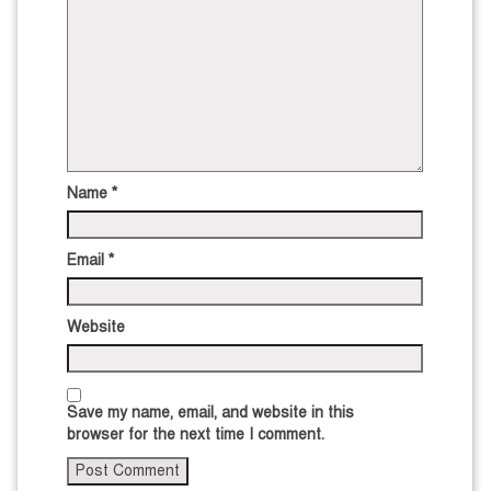
Name
*
Email
*
Website
Save my name, email, and website in this
browser for the next time I comment.