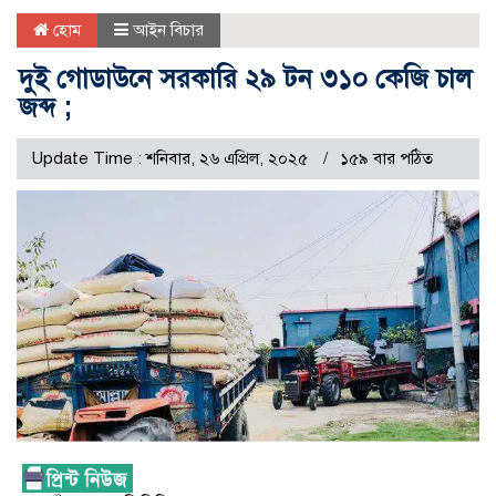
হোম
আইন বিচার
দুই গোডাউনে সরকারি ২৯ টন ৩১০ কেজি চাল
জব্দ ;
Update Time : শনিবার, ২৬ এপ্রিল, ২০২৫
১৫৯ বার পঠিত