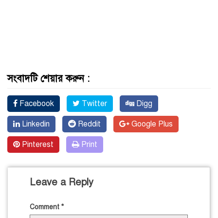
সংবাদটি শেয়ার করুন :
Facebook
Twitter
Digg
Linkedin
Reddit
Google Plus
Pinterest
Print
Leave a Reply
Comment
*