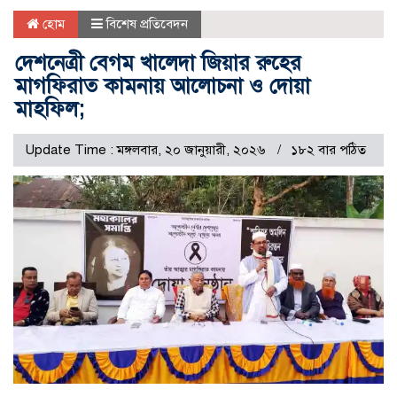
হোম
বিশেষ প্রতিবেদন
দেশনেত্রী বেগম খালেদা জিয়ার রুহের
মাগফিরাত কামনায় আলোচনা ও দোয়া
মাহফিল;
Update Time : মঙ্গলবার, ২০ জানুয়ারী, ২০২৬
১৮২ বার পঠিত