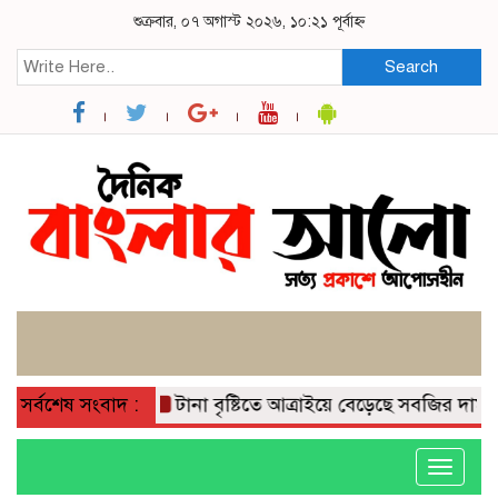
শুক্রবার, ০৭ অগাস্ট ২০২৬, ১০:২১ পূর্বাহ্ন
Search
সর্বশেষ সংবাদ :
টানা বৃষ্টিতে আত্রাইয়ে বেড়েছে সবজির দাম, ভোগা
Toggle
navigati