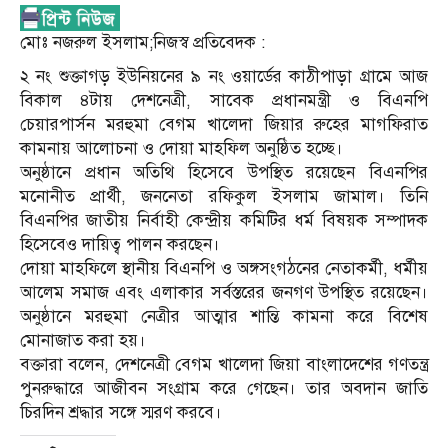
মোঃ নজরুল ইসলাম;নিজস্ব প্রতিবেদক :
২ নং শুক্তাগড় ইউনিয়নের ৯ নং ওয়ার্ডের কাঠীপাড়া গ্রামে আজ
বিকাল ৪টায় দেশনেত্রী, সাবেক প্রধানমন্ত্রী ও বিএনপি
চেয়ারপার্সন মরহুমা বেগম খালেদা জিয়ার রুহের মাগফিরাত
কামনায় আলোচনা ও দোয়া মাহফিল অনুষ্ঠিত হচ্ছে।
অনুষ্ঠানে প্রধান অতিথি হিসেবে উপস্থিত রয়েছেন বিএনপির
মনোনীত প্রার্থী, জননেতা রফিকুল ইসলাম জামাল। তিনি
বিএনপির জাতীয় নির্বাহী কেন্দ্রীয় কমিটির ধর্ম বিষয়ক সম্পাদক
হিসেবেও দায়িত্ব পালন করছেন।
দোয়া মাহফিলে স্থানীয় বিএনপি ও অঙ্গসংগঠনের নেতাকর্মী, ধর্মীয়
আলেম সমাজ এবং এলাকার সর্বস্তরের জনগণ উপস্থিত রয়েছেন।
অনুষ্ঠানে মরহুমা নেত্রীর আত্মার শান্তি কামনা করে বিশেষ
মোনাজাত করা হয়।
বক্তারা বলেন, দেশনেত্রী বেগম খালেদা জিয়া বাংলাদেশের গণতন্ত্র
পুনরুদ্ধারে আজীবন সংগ্রাম করে গেছেন। তার অবদান জাতি
চিরদিন শ্রদ্ধার সঙ্গে স্মরণ করবে।