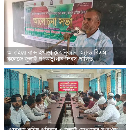
আত্রাইয়ে বান্দাইখাড়া টেকনিক্যাল অ্যান্ড বিএম
কলেজে জুলাই গণঅভ্যুত্থান দিবস পালিত;