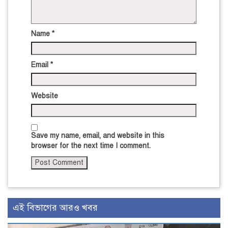
Name
*
Email
*
Website
Save my name, email, and website in this
browser for the next time I comment.
এই বিভাগের আরও খবর