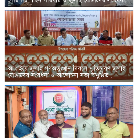
পোরশায় শহিদ পরিবার ও জুলাই যোদ্ধাদের সংবর্ধনা;
আত্রাইয়ে জুলাই গণঅভ্যুত্থান দিবসে স্মৃতিচারণ জুলাই
যোদ্ধাদের সংবর্ধনা ও আলোচনা সভা অনুষ্ঠিত ;