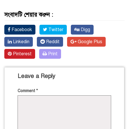
সংবাদটি শেয়ার করুন :
Facebook
Twitter
Digg
Linkedin
Reddit
Google Plus
Pinterest
Print
Leave a Reply
Comment
*