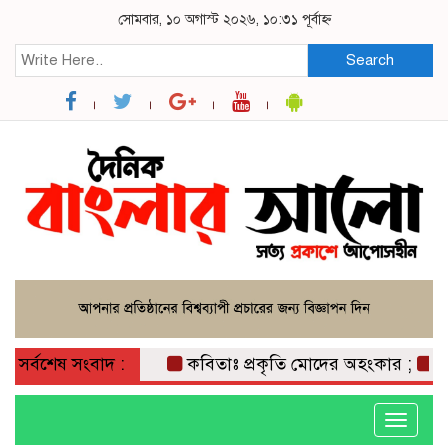
সোমবার, ১০ অগাস্ট ২০২৬, ১০:৩১ পূর্বাহ্ন
Search
সর্বশেষ সংবাদ :
কবিতাঃ প্রকৃতি মোদের অহংকার ;
কাউখা
Toggle
navigati