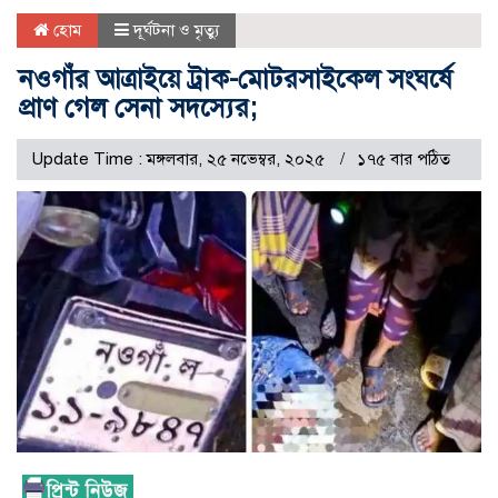
হোম
দূর্ঘটনা ও মৃত্যু
নওগাঁর আত্রাইয়ে ট্রাক-মোটরসাইকেল সংঘর্ষে
প্রাণ গেল সেনা সদস্যের;
Update Time : মঙ্গলবার, ২৫ নভেম্বর, ২০২৫
১৭৫ বার পঠিত