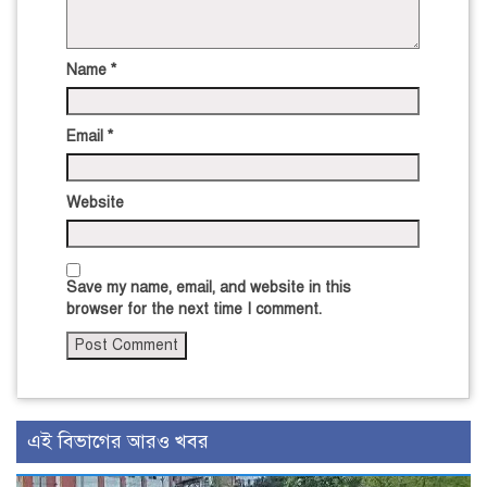
Name
*
Email
*
Website
Save my name, email, and website in this
browser for the next time I comment.
এই বিভাগের আরও খবর