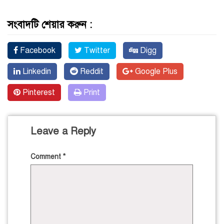
সংবাদটি শেয়ার করুন :
Facebook
Twitter
Digg
Linkedin
Reddit
Google Plus
Pinterest
Print
Leave a Reply
Comment
*