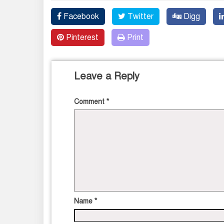
Facebook
Twitter
Digg
Pinterest
Print
Leave a Reply
Comment
*
Name
*