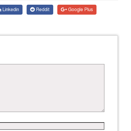
Linkedin
Reddit
Google Plus