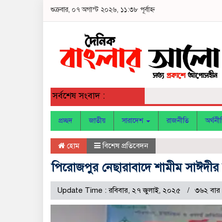
শুক্রবার, ০৭ অগাস্ট ২০২৬, ১১:৩৮ পূর্বাহ্ন
সর্বশেষ সংবাদ :
প্রচ্ছদ
জাতীয়
সারাদেশ
রাজনীতি
অর্থনী
হোম
বিশেষ প্রতিবেদন
পিরোজপুর নেছারাবাদে শামীম সাঈদী
Update Time : রবিবার, ২৭ জুলাই, ২০২৫
৩৬২ বার