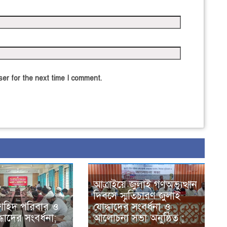
er for the next time I comment.
আত্রাইয়ে জুলাই গণঅভ্যুত্থান
দিবসে স্মৃতিচারণ জুলাই
শহিদ পরিবার ও
যোদ্ধাদের সংবর্ধনা ও
ধাদের সংবর্ধনা;
আলোচনা সভা অনুষ্ঠিত ;