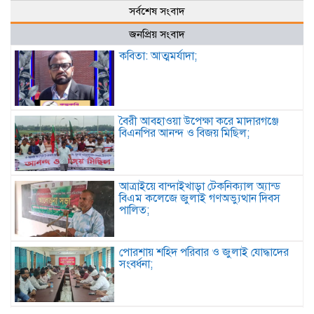
সর্বশেষ সংবাদ
জনপ্রিয় সংবাদ
কবিতা: আত্মমর্যাদা;
বৈরী আবহাওয়া উপেক্ষা করে মাদারগঞ্জে
বিএনপির আনন্দ ও বিজয় মিছিল;
আত্রাইয়ে বান্দাইখাড়া টেকনিক্যাল অ্যান্ড
বিএম কলেজে জুলাই গণঅভ্যুত্থান দিবস
পালিত;
পোরশায় শহিদ পরিবার ও জুলাই যোদ্ধাদের
সংবর্ধনা;