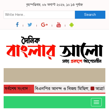
বৃহস্পতিবার, ০৬ অগাস্ট ২০২৬, ১০:১৩ পূর্বাহ্ন
Search
করে মাদারগঞ্জে বিএনপির আনন্দ ও বিজয় মিছিল;
সর্বশেষ সংবাদ :
আত্রাইয়ে বান
Toggle
navigati