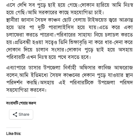
এসে দেখি সব পুড়ে ছাই হয়ে গেছে।দোকান হারিয়ে আমি নিঃস্ব
হয়ে গেছি।আমি সরকারের কাছে সহযোগিতা চাই।
স্থানীরা জানান সৈয়দ কাঞ্চন ছোট বেলায় টাইফয়েড জ্বরে আক্রান্ত
হয়ে তার পা দুটি পারালাইসিস হয়ে যায়।এতে করে একা
চলাফেরা করতে পারেনা।পরিবারের সাহায্য নিয়ে চলাচল করতে
হয়।প্রতিবন্ধী হওয়া সত্বেও তিনি ভিক্ষাবৃত্তি না করে ধার-দেনা করে
দোকান দিয়ে চালান সংসার।দোকান পুড়ে ছাই হয়ে অসহায়
পরিবারটি এখন নিঃস্ব হয়ে পথে বসতে হবে।
এব্যাপারে ডাসার উপজেলা নির্বাহী অফিসার কানিজ আফরোজ
বলেন,আমি ইতিমধ্যে সৈয়দ কাঞ্চনের দেকান পুড়ে যাওয়ার স্থান
পরিদর্শন করছি।অসহায় এই পরিবারটিকে উপজেলা পরিষদ
সহযোগিতা করবেন।
সংবাদটি শেয়ার করুন
Share
Like this: