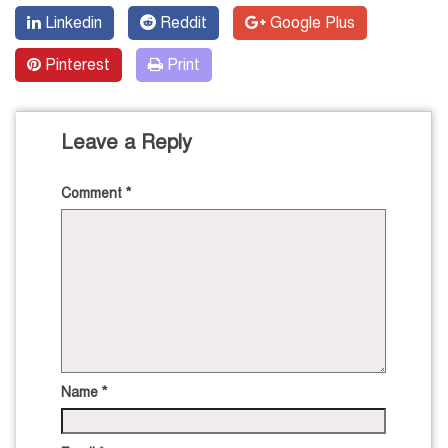
Linkedin
Reddit
Google Plus
Pinterest
Print
Leave a Reply
Comment
*
Name
*