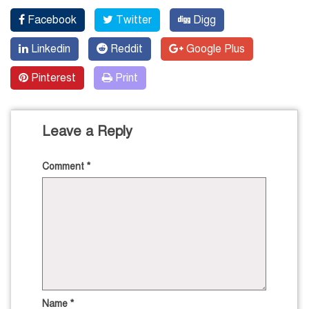
Facebook
Twitter
Digg
Linkedin
Reddit
Google Plus
Pinterest
Print
Leave a Reply
Comment
*
Name
*