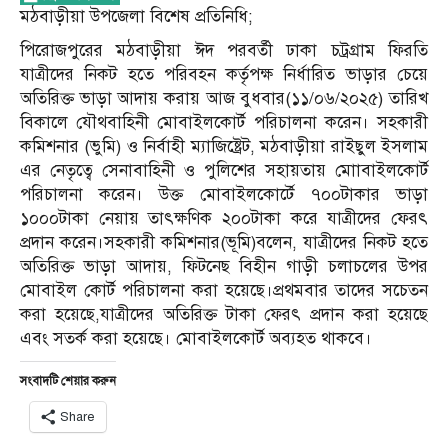
মঠবাড়ীয়া উপজেলা বিশেষ প্রতিনিধি;
পিরোজপুরের মঠবাড়ীয়া ঈদ পরবর্তী ঢাকা চট্রগ্রাম ফিরতি
যাত্রীদের নিকট হতে পরিবহন কর্তৃপক্ষ নির্ধারিত ভাড়ার চেয়ে
অতিরিক্ত ভাড়া আদায় করায় আজ বুধবার(১১/০৬/২০২৫) তারিখ
বিকালে যৌথবাহিনী মোবাইলকোর্ট পরিচালনা করেন। সহকারী
কমিশনার (ভুমি) ও নির্বাহী ম্যাজিষ্ট্রেট, মঠবাড়ীয়া রাইছুল ইসলাম
এর নেতৃত্বে সেনাবাহিনী ও পুলিশের সহায়তায় মোাবাইলকোর্ট
পরিচালনা করেন। উক্ত মোবাইলকোর্টে ৭০০টাকার ভাড়া
১০০০টাকা নেয়ায় তাৎক্ষণিক ২০০টাকা করে যাত্রীদের ফেরৎ
প্রদান করেন।সহকারী কমিশনার(ভূমি)বলেন, যাত্রীদের নিকট হতে
অতিরিক্ত ভাড়া আদায়, ফিটনেছ বিহীন গাড়ী চলাচলের উপর
মোবাইল কোর্ট পরিচালনা করা হয়েছে।প্রথমবার তাদের সচেতন
করা হয়েছে,যাত্রীদের অতিরিক্ত টাকা ফেরৎ প্রদান করা হয়েছে
এবং সতর্ক করা হয়েছে। মোবাইলকোর্ট অব্যহত থাকবে।
সংবাদটি শেয়ার করুন
Share