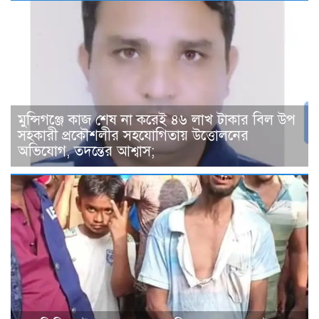
মুন্সিগঞ্জে কাজ শেষ না করেই ৪৬ লাখ টাকার বিল উপ
সহকারী প্রকৌশলীর সহযোগিতায় উত্তোলনের
অভিযোগ, তদন্তের আশ্বাস;