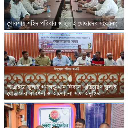
পোরশায় শহিদ পরিবার ও জুলাই যোদ্ধাদের সংবর্ধনা;
আত্রাইয়ে জুলাই গণঅভ্যুত্থান দিবসে স্মৃতিচারণ জুলাই
যোদ্ধাদের সংবর্ধনা ও আলোচনা সভা অনুষ্ঠিত ;