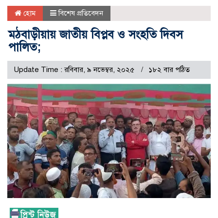
হোম
বিশেষ প্রতিবেদন
মঠবাড়ীয়ায় জাতীয় বিপ্লব ও সংহতি দিবস
পালিত;
Update Time : রবিবার, ৯ নভেম্বর, ২০২৫
১৮২ বার পঠিত