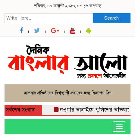
শনিবার, ০৮ অগাস্ট ২০২৬, ০৯:১৬ অপরাহ্ন
Search
সর্বশেষ সংবাদ :
নওগাঁর আত্রাইয়ে পুলিশের অভিযানে ৫ জন গ্
Toggle
navigati