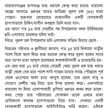
নারায়ণগঞ্জের রূপগঞ্জে মাছ ধরাকে কেন্দ্র করে চাচার ধারালো
অস্ত্রের আঘাতে গুরুতর আহত ভাতিজা নুরুল হক (৪৫) মারা
গেছেন। শৃক্রবার ভোররাতে রাজধানীর একটি বেসরকারী
হাসপাতালে চিকিৎসাধীন অবস্থায় তিনি মারা যান।
এর আগে গত ১৬ মার্চ সেহরীর পর উপজেলার সদর ইউনিয়নের
ছনি এলাকায় হামলার ঘটনা ঘটে।
নিহত, নূরুল হক উপজেলার ছনি এলাকার লতিফ মিয়ার ছেলে।
নিহতের পরিবার ও স্থানীয়রা জানান, গত ১৫ মার্চ বিকালে বাড়ীর
পাশে বিলে জাল দিয়ে মাছ ধরাকে কেন্দ্র করে নুরুল হকের সাথে
তার আপন চাচা আব্দুল হাশেমের কথাকাটাকাটি ও হাতাহাতি হয়।
এর জের ধরে ১৬ মার্চ ভোরে সেহেরী খেয়ে নুরুল হক মাছ ধরতে
বাড়ী থেকে বের হয়ে পাশে লাউ গাছের মাচার কাছে পৌছেলে পূর্ব
থেকে ওৎপেতে থাকা চাচা আব্দুল হাশেম, তার ছেলে বাবু ও
সোহাগ দেশীয় অস্ত্র নিয়ে তার উপর হামলা করে। একপর্যায়ে
ধারালো দা দিয়ে এলোপাথারী কুপিয়ে গুরুতর জখম করে তাকে।
খবর পেয়ে তার পরিবারের লোকজন তাকে প্রথমে ঢাকা
মেডিক্যাল কলেজ হাসপাতালে নিয়ে যায়। সেখানে একটি
বেসরকারী হাসপাতালে আইসিইউতে ভর্তি করেন। এদিকে