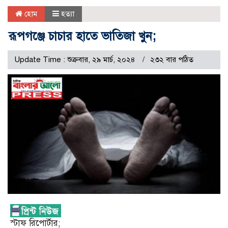
হোম
হত্যা
রূপগঞ্জে চাচার হাতে ভাতিজা খুন;
Update Time : শুক্রবার, ২৯ মার্চ, ২০২৪
২৩২ বার পঠিত
স্টাফ রি‌পোর্টার;