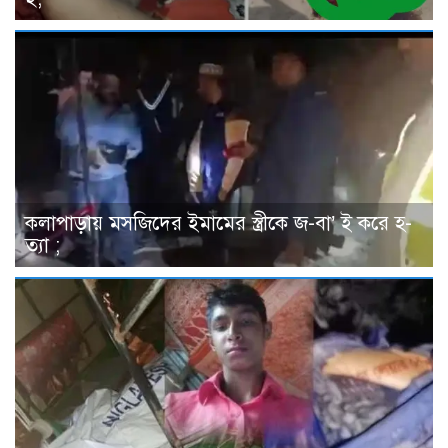
কলাপাড়ায় মসজিদের ইমামের স্ত্রীকে জ-বা’ ই করে হ-
ত্যা ;