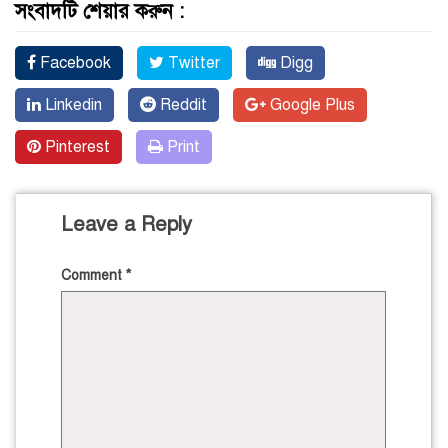
সংবাদটি শেয়ার করুন :
Facebook
Twitter
Digg
Linkedin
Reddit
Google Plus
Pinterest
Print
Leave a Reply
Comment
*