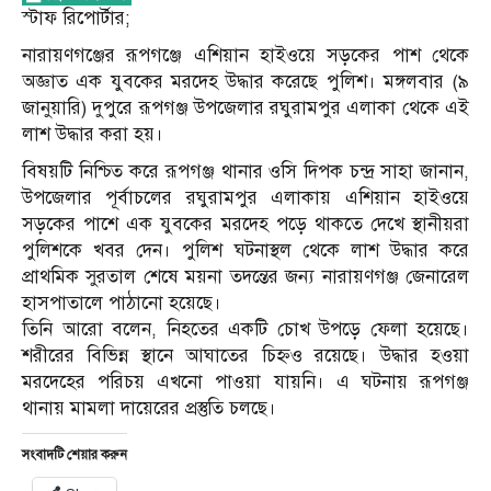
স্টাফ রি‌পোর্টার;
নারায়ণগঞ্জের রূপগঞ্জে এশিয়ান হাইওয়ে সড়কের পাশ থেকে
অজ্ঞাত এক যুবকের মরদেহ উদ্ধার করেছে পুলিশ। মঙ্গলবার (৯
জানুয়ারি) দুপুরে রূপগঞ্জ উপজেলার রঘুরামপুর এলাকা থেকে এই
লাশ উদ্ধার করা হয়।
বিষয়টি নিশ্চিত করে রূপগঞ্জ থানার ওসি দিপক চন্দ্র সাহা জানান,
উপজেলার পূর্বাচলের রঘুরামপুর এলাকায় এশিয়ান হাইওয়ে
সড়কের পাশে এক যুবকের মরদেহ পড়ে থাকতে দেখে স্থানীয়রা
পুলিশকে খবর দেন। পুলিশ ঘটনাস্থল থেকে লাশ উদ্ধার করে
প্রাথমিক সুরতাল শেষে ময়না তদন্তের জন্য নারায়ণগঞ্জ জেনারেল
হাসপাতালে পাঠানো হয়েছে।
তিনি আরো বলেন, নিহতের একটি চোখ উপড়ে ফেলা হয়েছে।
শরীরের বিভিন্ন স্থানে আঘাতের চিহ্নও রয়েছে। উদ্ধার হওয়া
মরদেহের পরিচয় এখনো পাওয়া যায়নি। এ ঘটনায় রূপগঞ্জ
থানায় মামলা দায়েরের প্রস্তুতি চলছে।
সংবাদটি শেয়ার করুন