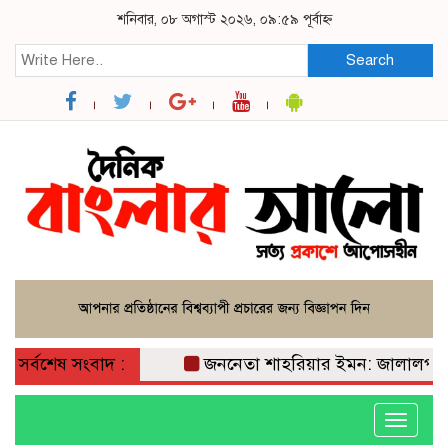
শনিবার, ০৮ অগাস্ট ২০২৬, ০৯:৫৯ পূর্বাহ্ন
Search
সর্বশেষ সংবাদ :
জননেতা শাহরিয়ার ইমন: জালালপুর ইউনিয়
Toggle
navigati