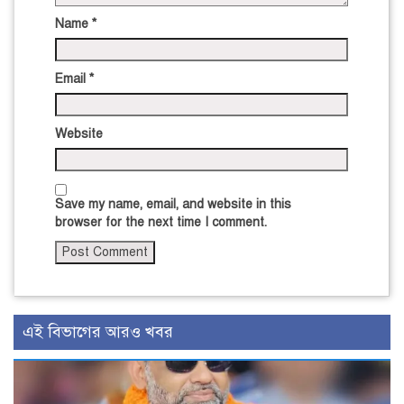
Name
*
Email
*
Website
Save my name, email, and website in this
browser for the next time I comment.
এই বিভাগের আরও খবর