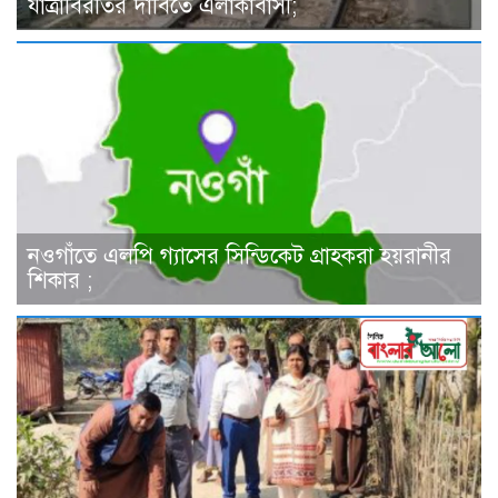
যাত্রাবিরতির দাবিতে এলাকাবাসী;
নওগাঁতে এলপি গ্যাসের সিন্ডিকেট গ্রাহকরা হয়রানীর
শিকার ;