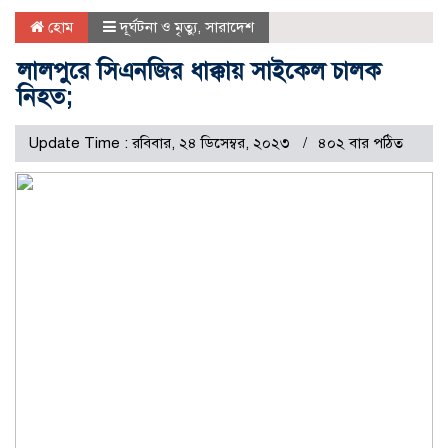
হোম
দূর্ঘটনা ও মৃত্যু
,
সারাদেশ
লালপুরে সিএনজির ধাক্কায় সাইকেল চালক
নিহত;
Update Time : রবিবার, ২৪ ডিসেম্বর, ২০২৩
৪০২ বার পঠিত