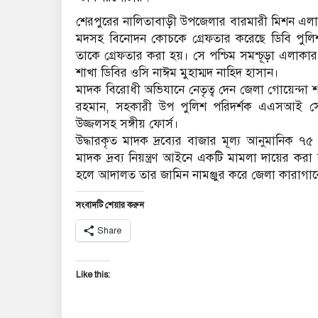
শেরপুরের নালিতাবাড়ী উপজেলার বারমারী মিশন এলা
মদসহ বিনোদন কোচকে গ্রেফতার করেছে ডিবি পুলি
তাকে গ্রেফতার করা হয়। সে পশ্চিম সমশ্চূড়া এলাকা
শাখা ডিবির ওসি নাঈম মুহাম্মদ নাহিদ হাসান।
মাদক বিরোধী অভিযানে নেতৃত্ব দেন জেলা গোয়েন্দা
রহমান, সহকারী উপ পুলিশ পরিদর্শক এএসআই স
উজ্জলসহ সঙ্গীয় ফোর্স।
উদ্ধারকৃত মাদক দ্রব্যের বাজার মূল্য আনুমানিক ৭
মাদক দ্রব্য নিয়ন্ত্রণ আইনে একটি মামলা দায়ের কর
হলে আদালত তার জামিন নামঞ্জুর করে জেলা কারাগারে
সংবাদটি শেয়ার করুন
Share
Like this: