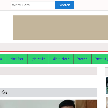
Search
তি
আন্তর্জাতিক
কৃষি সংবাদ
গ্রামীণ সাংবাদ
বিনোদন
বিজ্ঞান-প্রযু
 পঠিত