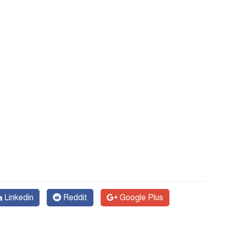
Linkedin
Reddit
Google Plus