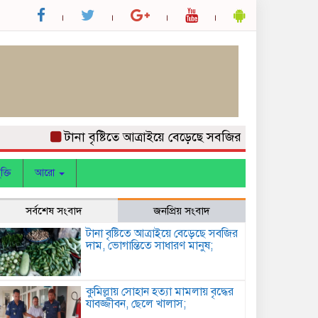
টানা বৃষ্টিতে আত্রাইয়ে বেড়েছে সবজির দাম, ভোগান্তিতে সাধ
ক্তি
আরো
সর্বশেষ সংবাদ
জনপ্রিয় সংবাদ
টানা বৃষ্টিতে আত্রাইয়ে বেড়েছে সবজির
দাম, ভোগান্তিতে সাধারণ মানুষ;
কুমিল্লায় সোহান হত্যা মামলায় বৃদ্ধের
যাবজ্জীবন, ছেলে খালাস;