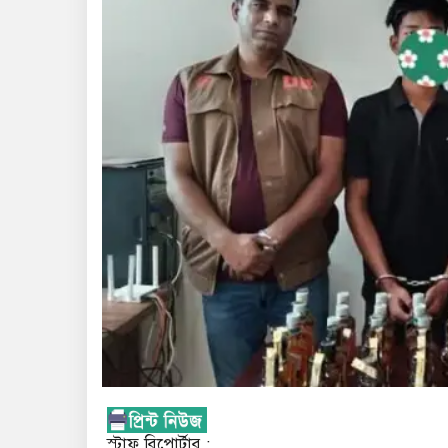
স্টাফ রিপোর্টার :