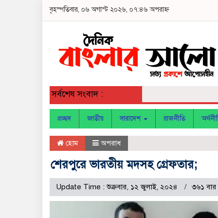
বৃহস্পতিবার, ০৬ অগাস্ট ২০২৬, ০৭:৪৬ অপরাহ্ন
সর্বশেষ সংবাদ :
প্রচ্ছদ
জাতীয়
সারাদেশ
রাজনীতি
অর্থনী
হোম
অপরাধ
শেরপুরে ভারতীয় মদসহ গ্রেফতার;
Update Time : শুক্রবার, ১২ জুলাই, ২০২৪
৩৬১ বার