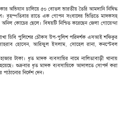
কার অভিযান চালিয়ে ৫০ বোতল ভারতীয় তৈরি আমদানি নিষিদ্ধ
শ। বৃহস্পতিবার রাতে এক গোপন সংবাদের ভিত্তিতে মাদকসহ
র অনিল কোচের ছেলে। বিষয়টি নিশ্চিত করেছেন জেলা গোয়েন্দা
 শাখা ডিবি পুলিশের চৌকস উপ-পুলিশ পরিদর্শক এসআই শফিকুর
োহরাব হোসেন, আরিফুল ইসলাম, সোহেল রানা, কনস্টেবল
৫ হাজার টাকা। ধৃত মাদক ব্যবসায়ির নামে নালিতাবাড়ী থানায়
া হয়েছে। শুক্রবার ধৃত মাদক ব্যবসায়িকে আদালতে সোপর্দ করা
 পাঠানোর নির্দেশ দেন।