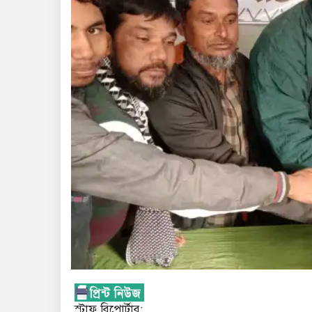
স্টাফ রিপোর্টার;