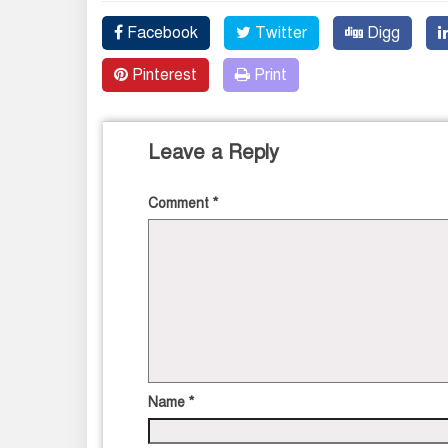
Facebook
Twitter
Digg
Pinterest
Print
Leave a Reply
Comment
*
Name
*