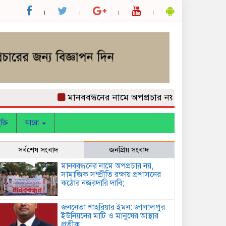
মানববন্ধনের নামে অপপ্রচার নয়, সামাজিক সম্প্রীতি 
ক্তি
আরো
সর্বশেষ সংবাদ
জনপ্রিয় সংবাদ
মানববন্ধনের নামে অপপ্রচার নয়,
সামাজিক সম্প্রীতি রক্ষায় প্রশাসনের
কঠোর নজরদারি দাবি;
জননেতা শাহরিয়ার ইমন: জালালপুর
ইউনিয়নের মাটি ও মানুষের আস্থার
প্রতীক;