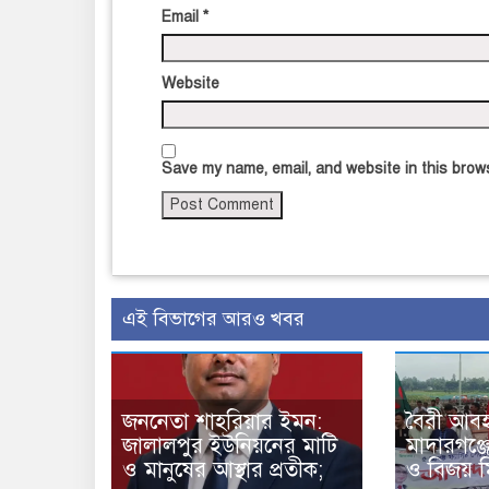
Email
*
Website
Save my name, email, and website in this brows
এই বিভাগের আরও খবর
জননেতা শাহরিয়ার ইমন:
বৈরী আবহ
জালালপুর ইউনিয়নের মাটি
মাদারগঞ্
ও মানুষের আস্থার প্রতীক;
ও বিজয় ম