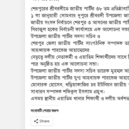
শেরপুরের শ্রীবরদীতে জাতীয় পার্টির ৩৮ তম প্রতিষ্ঠাবা
১ লা জানুয়ারী সোমবার দুপুরে শ্রীবরদী উপজেলা জাত
জাতীয় সংসদ নির্বাচনে শেরপুর ৩ আসনের জাতীয় পার্টির দ
সিরাজুল হকের নির্বাচনী কার্যালয়ে এক আলোচনা সভা অ
উপজেলা জাতীয় পাটির সদস্য সচিব ও
শেরপুর জেলা জাতীয় পার্টির সাংগঠনিক সম্পাদক তার
আহব্বায়ক পারভেজ আহাম্মেদের
নেতৃত্বে দলীয় নেতাকর্মী ও এয়াতিম শিক্ষার্থীদের সাথে 
পরে অনুষ্ঠিত হয় এক আলোচনা সভা।
উপজেলা জাতীয় পাটির সদস্য সচিব তারেক মুহম্মদ আব্
উপজেলা জাতীয় পাটির যুগ্ম আহবায়ক পারভেজ আহাম্ম
মোবারক হোসেন, খড়িয়াকাজির চর ইউনিয়ন জাতীয় 
সাধারন সম্পাদক শফিকুল ইসলাম প্রমুখ।
এসময় স্থানীয় এয়াতিম খানার শিক্ষার্থী ও দলীয় অর্ধশত
সংবাদটি শেয়ার করুন
Share