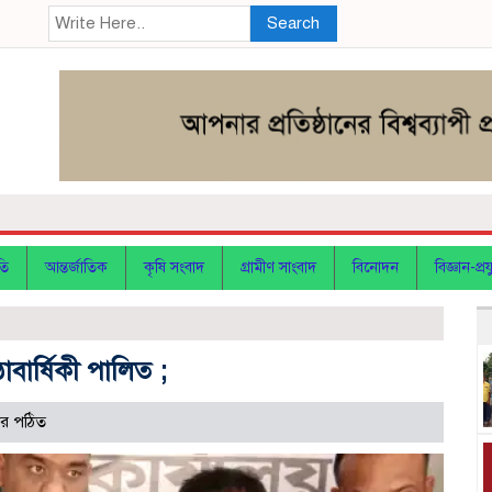
Search
তি
আন্তর্জাতিক
কৃষি সংবাদ
গ্রামীণ সাংবাদ
বিনোদন
বিজ্ঞান-প্রযু
াবার্ষিকী পালিত ;
র পঠিত