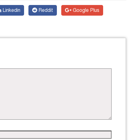
Linkedin
Reddit
Google Plus