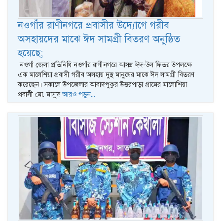
নওগাঁর রাণীনগরে প্রবাসীর উদ্যোগে গরীব
অসহায়দের মাঝে ঈদ সামগ্রী বিতরণ অনুষ্ঠিত
হয়েছে;
নওগাঁ জেলা প্রতিনিধি নওগাঁর রাণীনগরে আসন্ন ঈদ-উল ফিতর উপলক্ষে
এক মালেশিয়া প্রবাসী গরীব অসহায় দুস্থ মানুষের মাঝে ঈদ সামগ্রী বিতরণ
করেছেন। সকালে উপজেলার আবাদপুকুর উত্তরপাড়া গ্রামের মালোশিয়া
প্রবাসী মো. মাসুদ
আরও পড়ুন...