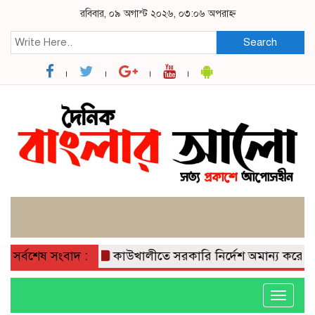
রবিবার, ০৯ অগাস্ট ২০২৬, ০৩:০৬ অপরাহ্ন
Search
সর্বশেষ সংবাদ :
কাউখালীতে সরকারি নির্দেশ অমান্য করে গাছের 
Toggle
navigati