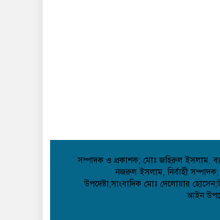
সম্পাদক ও প্রকাশক; মোঃ জহিরুল ইসলাম, ব্যা
নজরুল ইসলাম, নির্বাহী সম্পাদক;
উপদেষ্টা;সাংবাদিক মোঃ দেলোয়ার হোসেন;উপদ
আইন উপদেষ