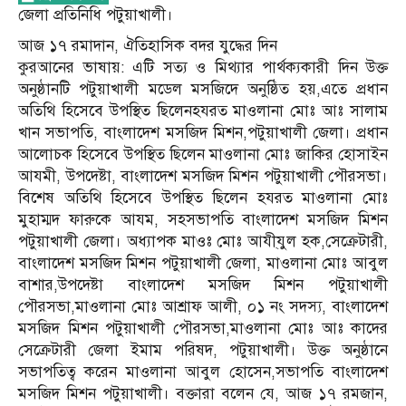
জেলা প্রতিনিধি পটুয়াখালী।
আজ ১৭ রমাদান, ঐতিহাসিক বদর যুদ্ধের দিন
কুরআনের ভাষায়: এটি সত্য ও মিথ্যার পার্থক্যকারী দিন উক্ত
অনুষ্ঠানটি পটুয়াখালী মডেল মসজিদে অনুষ্ঠিত হয়,এতে প্রধান
অতিথি হিসেবে উপস্থিত ছিলেনহযরত মাওলানা মোঃ আঃ সালাম
খান সভাপতি, বাংলাদেশ মসজিদ মিশন,পটুয়াখালী জেলা। প্রধান
আলোচক হিসেবে উপস্থিত ছিলেন মাওলানা মোঃ জাকির হোসাইন
আযমী, উপদেষ্টা, বাংলাদেশ মসজিদ মিশন পটুয়াখালী পৌরসভা।
বিশেষ অতিথি হিসেবে উপস্থিত ছিলেন হযরত মাওলানা মোঃ
মুহাম্মদ ফারুকে আযম, সহসভাপতি বাংলাদেশ মসজিদ মিশন
পটুয়াখালী জেলা। অধ্যাপক মাওঃ মোঃ আযী্যুল হক,সেক্রেটারী,
বাংলাদেশ মসজিদ মিশন পটুয়াখালী জেলা, মাওলানা মোঃ আবুল
বাশার,উপদেষ্টা বাংলাদেশ মসজিদ মিশন পটুয়াখালী
পৌরসভা,মাওলানা মোঃ আশ্রাফ আলী, ০১ নং সদস্য, বাংলাদেশ
মসজিদ মিশন পটুয়াখালী পৌরসভা,মাওলানা মোঃ আঃ কাদের
সেক্রেটারী জেলা ইমাম পরিষদ, পটুয়াখালী। উক্ত অনুষ্ঠানে
সভাপতিত্ব করেন মাওলানা আবুল হোসেন,সভাপতি বাংলাদেশ
মসজিদ মিশন পটুয়াখালী। বক্তারা বলেন যে, আজ ১৭ রমজান,