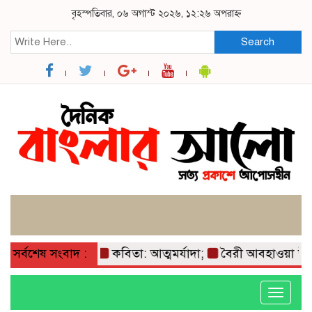
বৃহস্পতিবার, ০৬ অগাস্ট ২০২৬, ১২:২৬ অপরাহ্ন
Search
সর্বশেষ সংবাদ :
কবিতা: আত্মমর্যাদা;
বৈরী আবহাওয়া উপেক্ষা ক
Toggle
navigati