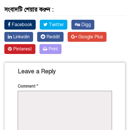
সংবাদটি শেয়ার করুন :
Facebook
Twitter
Digg
Linkedin
Reddit
Google Plus
Pinterest
Print
Leave a Reply
Comment
*