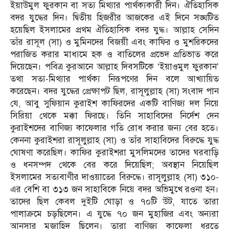
ইয়াউমুল ফুরকান বা সত্য মিথ্যার পার্থক্যকারী দিন। ঐতিহাসিক
বদর যুদ্ধের দিন। দ্বিতীয় হিজরীর আজকের এই দিনে সঙ্ঘটিত
হয়েছিল ইসলামের প্রথম ঐতিহাসিক বদর যুদ্ধ। আল্লাহ সেদিন
তাঁর রাসূল (সা) ও মুমিনদের বিজয়ী এবং কাফির ও মুশরিকদের
পরাজিত করার মাধ্যমে হক ও বাতিলের প্রভেদ প্রতিভাত করে
দিয়েছেন। পবিত্র কুরআনে আল্লাহ দিবসটিকে ‘ইয়াওমুল ফুরকান’
তথা সত্য-মিথ্যার পার্থক্য নিরূপণের দিন বলে আখ্যায়িত
করেছেন। বদর যুদ্ধের প্রেক্ষাপট ছিল, রাসূলুল্লাহ (সা) সংবাদ পান
যে, আবু সুফিয়ান কুরাইশ কাফিরদের একটি বাণিজ্য দল নিয়ে
সিরিয়া থেকে মক্কা ফিরছে। তিনি সাহাবিদের নির্দেশ দেন
কুরাইশদের বাণিজ্য কাফেলার গতি রোধ করার জন্য বের হতে।
কেননা কুরাইশরা রাসূলুল্লাহ (সা) ও তাঁর সাহাবিদের বিরুদ্ধে যুদ্ধ
ঘোষণা করেছিল। কাফির কুরাইশরা মুসলিমদের তাদের ঘরবাড়ি
ও ধনসম্পদ থেকে বের করে দিয়েছিল; অবস্থান নিয়েছিল
ইসলামের সত্যবাণীর দাওয়াতের বিরুদ্ধে। রাসূলুল্লাহ (সা) ৩১০-
এর বেশি বা ৩১৩ জন সাহাবিকে নিয়ে বদর অভিমুখে রওনা হন।
তাদের ছিল কেবল দুইটি ঘোড়া ও ৭০টি উট, যাতে তারা
পালাক্রমে চড়ছিলেন। এ যুদ্ধে ৭০ জন মুহাজির এবং অন্যরা
আনসার মুজাহিদ ছিলেন। তারা বাণিজ্য কাফেলা ধরতে