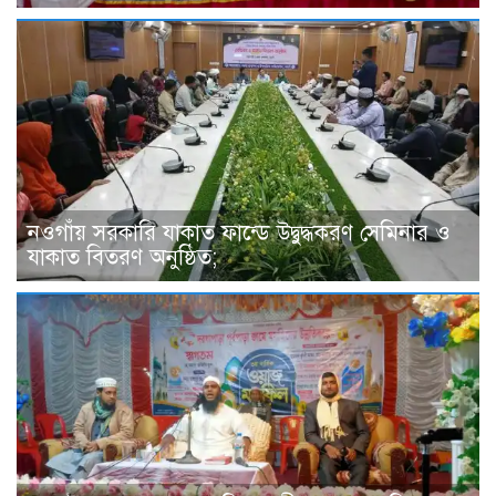
নওগাঁয় সরকারি যাকাত ফান্ডে উদ্বুদ্ধকরণ সেমিনার ও
যাকাত বিতরণ অনুষ্ঠিত;