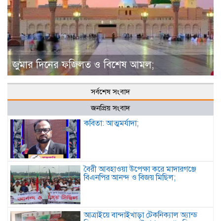
জুমার দিনের ফজিলত ও বিশেষ আমল;
সর্বশেষ সংবাদ
জনপ্রিয় সংবাদ
কবিতা: আত্মমর্যাদা;
বৈরী আবহাওয়া উপেক্ষা করে মাদারগঞ্জে
বিএনপির আনন্দ ও বিজয় মিছিল;
আত্রাইয়ে বান্দাইখাড়া টেকনিক্যাল অ্যান্ড