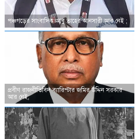
পঞ্চগড়ের সাংবাদিক আবু তাহের আনসারী আর নেই ;
প্রবীণ রাজনীতিবিদ ব্যারিস্টার জমির উদ্দিন সরকার
আর নেই;