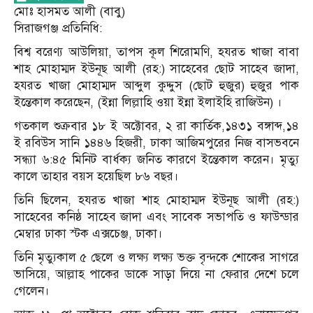
মোঃ হাসমত আলী (বাবু)
সিরাজগঞ্জ প্রতিনিধি:
বিশ্ব বরেণ্য আউলিয়া, তাপস কূল শিরোমণি, হযরত খাজা বাবা
শাহ মোহাম্মদ ইউনূছ আলী (রহ:) সাহেবের ছোট সাহেব জাদা,
হযরত খাজা মোহাম্মদ আব্দুল কুদ্দুস (ছোট হুজুর) হুজুর পাক
ইন্তেকাল করেছেন, (ইন্না লিল্লাহি ওয়া ইন্না ইলাইহি রাজিউন) ।
গতকাল শুক্রবার ১৮ ই অক্টোবর, ২ রা কার্তিক,১৪৩১ বঙ্গাব্দ,১৪
ই রবিউস সানি ১৪৪৬ হিজরী, ঢাকা আজিমপুরের নিজ বাসভবনে
সন্ধ্যা ৬:৪৫ মিনিট বার্ধক্য জনিত কারণে ইন্তেকাল করেন। মৃত্যু
কালে তাহার বয়স হয়েছিল ৮৬ বছর।
তিনি ছিলেন, হযরত খাজা শাহ মোহাম্মদ ইউনূছ আলী (রহ:)
সাহেবের কনিষ্ঠ সাহেব জাদা এবং সাবেক সভাপতি ও ফাউন্ডার
মেম্বার ঢাকা স্টক এক্সচেঞ্জ, ঢাকা।
তিনি মৃত্যুকাল ৫ ছেলে ও লক্ষ্য লক্ষ্য ভক্ত বৃন্দকে শোকের সাগরে
ভাসিয়ে, আল্লাহ পাকের ডাকে সাড়া দিয়ে না ফেরার দেশে চলে
গেলেন।