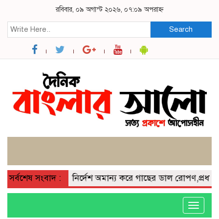
রবিবার, ০৯ অগাস্ট ২০২৬, ০৭:০৯ অপরাহ্ন
Search
খালীতে সরকারি নির্দেশ অমান্য করে গাছের ডাল রোপণ,প্রধান শিক্
সর্বশেষ সংবাদ :
Toggle
navigati