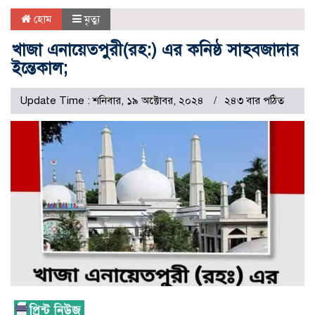
হোম
মৃত্যু
খাজা এনায়েতপুরী(রহ:) এর কনিষ্ঠ সাহবজাদার
ইন্তেকাল;
Update Time : শনিবার, ১৯ অক্টোবর, ২০২৪
২৪৩ বার পঠিত