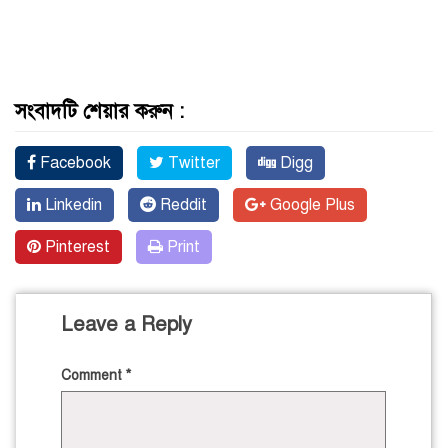
সংবাদটি শেয়ার করুন :
Facebook
Twitter
Digg
Linkedin
Reddit
Google Plus
Pinterest
Print
Leave a Reply
Comment
*