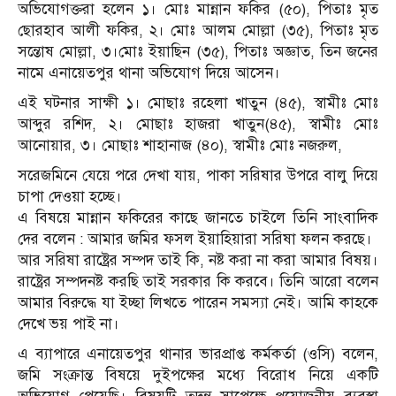
অভিযোগক্তরা হলেন ১। মোঃ মান্নান ফকির (৫০), পিতাঃ মৃত
ছোরহাব আলী ফকির, ২। মোঃ আলম মোল্লা (৩৫), পিতাঃ মৃত
সন্তোষ মোল্লা, ৩।মোঃ ইয়াছিন (৩৫), পিতাঃ অজ্ঞাত, তিন জনের
নামে এনায়েতপুর থানা অভিযোগ দিয়ে আসেন।
এই ঘটনার সাক্ষী ১। মোছাঃ রহেলা খাতুন (৪৫), স্বামীঃ মোঃ
আব্দুর রশিদ, ২। মোছাঃ হাজরা খাতুন(৪৫), স্বামীঃ মোঃ
আনোয়ার, ৩। মোছাঃ শাহানাজ (৪০), স্বামীঃ মোঃ নজরুল,
সরেজমিনে যেয়ে পরে দেখা যায়, পাকা সরিষার উপরে বালু দিয়ে
চাপা দেওয়া হচ্ছে।
এ বিষয়ে মান্নান ফকিরের কাছে জানতে চাইলে তিনি সাংবাদিক
দের বলেন : আমার জমির ফসল ইয়াহিয়ারা সরিষা ফলন করছে।
আর সরিষা রাষ্ট্রের সম্পদ তাই কি, নষ্ট করা না করা আমার বিষয়।
রাষ্ট্রের সম্পদনষ্ট করছি তাই সরকার কি করবে। তিনি আরো বলেন
আমার বিরুদ্ধে যা ইচ্ছা লিখতে পারেন সমস্যা নেই। আমি কাহকে
দেখে ভয় পাই না।
এ ব্যাপারে এনায়েতপুর থানার ভারপ্রাপ্ত কর্মকর্তা (ওসি) বলেন,
জমি সংক্রান্ত বিষয়ে দুইপক্ষের মধ্যে বিরোধ নিয়ে একটি