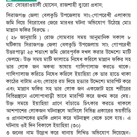
মো: সোহরাওয়ার্দী হোসেন, রাজশাহী ব্যুরো প্রধান;
সিরাজগঞ্জ জেলা বেলকুচি উপজেলায় সাং-গোপরেখী এলাকায়
জমি নিয়ে বিরোধের জেরে মারধর ঘটনা অভিযোগ উঠেছে মোঃ
মান্নান ফকির বিরুদ্ধে ।
( ২৮ জানুয়ারি ) রোজ সোমবার সময় আনুমানিক সকাল ৮
ঘটিকায় সিরাজগঞ্জ জেলা বেলকুচি উপজেলায় সাং গোপরেখী
উত্তরপাড়া ২৫ শতাংশ জমি জোরপূর্বক দখল করার উদ্দেশ্যে মাটি
ফেলছে। উক্ত সময় মাটি ফালাতে নিষেধ করিলে মান্নান ফকির সহ
তার লোক জন অকথ্য ভাষায় গালিগালাজ করতে থাকে।
গালিগালাজ করিতে নিষেধ করিলে ইয়াহিয়া কে তার হাতে থাকা
কাঠের বাটাম এবং লোহার রড দিয়ে হত্যার উদ্দেশ্যে মারপিট করে
এবং মান্নান ফকির সহ তার লোক জন একজোট হয়ে শরীরের
বিভিন্নস্থানে এলোপাথাড়ী ভাবে মারপিট করে জখম করে দেয়।
উক্ত সময়ে ইয়াহিয়া প্রাণে বাঁচাতে চিৎকার করতে থাকলে
আশপাশের লোকজন ঘটনাস্থলে আসিলে বিভিন্ন প্রকারের ভয়ভীতি
ও প্রাণনাশকের হুমকি প্রদান করে ঘটনাস্থল থেকে চলে যায়। এ
ঘটনায় ওই দিন বিকালে ইয়াহিয়া (৩০)
৩ জনের নাম উল্লেখ করে থানায় লিখিত অভিযোগ দিয়েছেন।