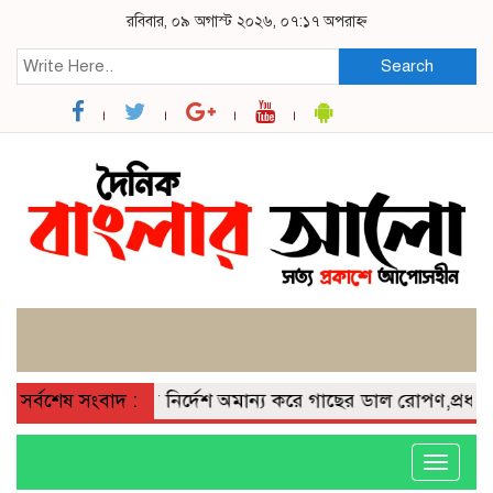
রবিবার, ০৯ অগাস্ট ২০২৬, ০৭:১৭ অপরাহ্ন
Search
ালীতে সরকারি নির্দেশ অমান্য করে গাছের ডাল রোপণ,প্রধান শিক্ষ
সর্বশেষ সংবাদ :
Toggle
navigati