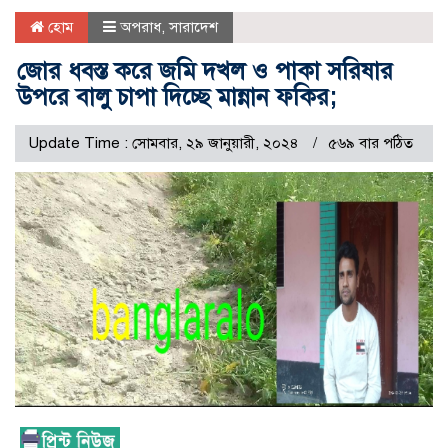
হোম
অপরাধ
,
সারাদেশ
জোর ধবস্ত করে জমি দখল ও পাকা সরিষার
উপরে বালু চাপা দিচ্ছে মান্নান ফকির;
Update Time : সোমবার, ২৯ জানুয়ারী, ২০২৪
৫৬৯ বার পঠিত