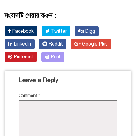
সংবাদটি শেয়ার করুন :
Facebook
Twitter
Digg
Linkedin
Reddit
Google Plus
Pinterest
Print
Leave a Reply
Comment
*