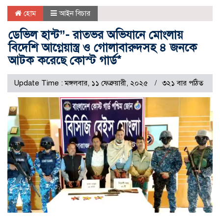
হোম
আইন বিচার
ডেভিল হান্ট”- রাতভর অভিযানে মোংলায়
বিদেশি আগ্নেয়াস্ত্র ও গোলাবারুদসহ ৪ জনকে
আটক করেছে কোস্ট গার্ড*
Update Time : মঙ্গলবার, ১১ ফেব্রুয়ারী, ২০২৫
৩২১ বার পঠিত