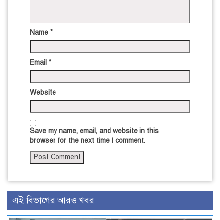
Name
*
Email
*
Website
Save my name, email, and website in this
browser for the next time I comment.
এই বিভাগের আরও খবর