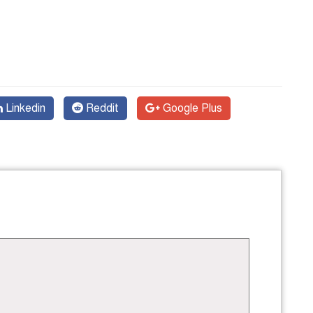
Linkedin
Reddit
Google Plus