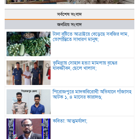
সর্বশেষ সংবাদ
জনপ্রিয় সংবাদ
টানা বৃষ্টিতে আত্রাইয়ে বেড়েছে সবজির দাম,
ভোগান্তিতে সাধারণ মানুষ;
কুমিল্লায় সোহান হত্যা মামলায় বৃদ্ধের
যাবজ্জীবন, ছেলে খালাস;
পিরোজপুরে মাদকবিরোধী অভিযানে গাঁজাসহ
আটক ১, ৪ মাসের কারাদণ্ড;
কবিতা: আত্মমর্যাদা;