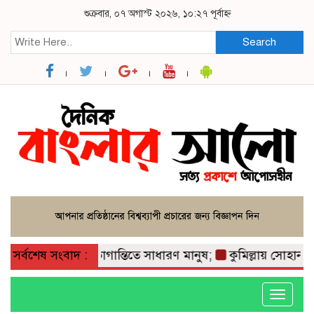
শুক্রবার, ০৭ অগাস্ট ২০২৬, ১০:২৭ পূর্বাহ্ন
Search
ছে সবজির দাম, ভোগান্তিতে সাধারণ মানুষ;
সর্বশেষ সংবাদ :
কুমিল্লায় সোহান হত্যা
Toggle
navigati