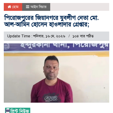
হোম
আইন বিচার
পিরোজপুরের জিয়ানগরে যুবলীগ নেতা মো.
আল-আমিন হোসেন হাওলাদার গ্রেপ্তার;
Update Time : শনিবার, ১৬ মে, ২০২৬
১০৪ বার পঠিত