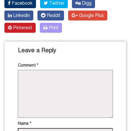
Facebook
Twitter
Digg
Linkedin
Reddit
Google Plus
Pinterest
Print
Leave a Reply
Comment
*
Name
*