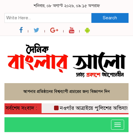
শনিবার, ০৮ অগাস্ট ২০২৬, ০৯:১৫ অপরাহ্ন
Search
সর্বশেষ সংবাদ :
নওগাঁর আত্রাইয়ে পুলিশের অভিযানে ৫ জন গ্
Toggle
navigati