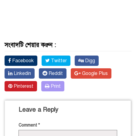
সংবাদটি শেয়ার করুন :
Facebook
Twitter
Digg
Linkedin
Reddit
Google Plus
Pinterest
Print
Leave a Reply
Comment
*