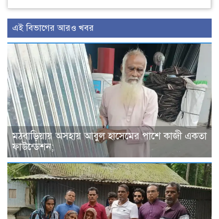
এই বিভাগের আরও খবর
মঠবাড়িয়ায় অসহায় আবুল হাসেমের পাশে কাজী একতা
ফাউন্ডেশন;