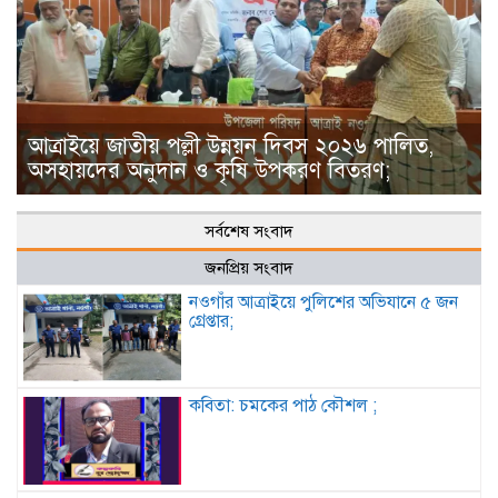
আত্রাইয়ে জাতীয় পল্লী উন্নয়ন দিবস ২০২৬ পালিত,
অসহায়দের অনুদান ও কৃষি উপকরণ বিতরণ;
সর্বশেষ সংবাদ
জনপ্রিয় সংবাদ
নওগাঁর আত্রাইয়ে পুলিশের অভিযানে ৫ জন
গ্রেপ্তার;
কবিতা: চমকের পাঠ কৌশল ;