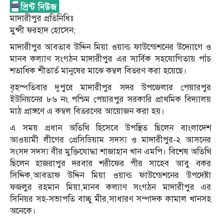
মাদারীপুর প্রতিনিধিঃ
মুন্সী ফরহাদ হোসেন;
মাদারীপুর আবতাব উদ্দিন মিয়া ওয়াল্ড ফাউন্ডেশনের উদ্যোগে ও
মানব কল্যাণ সংগঠন মাদারীপুর এর সার্বিক সহযোগিতায় পাঁচ
শতাধিক শীতার্ত মানুষের মাঝে কম্বল বিতরণ করা হয়েছে।
বৃহস্পতিবার দুপুরে মাদারীপুর সদর উপজেলার পেয়ারপুর
ইউনিয়নের ৮৬ নং পশ্চিম পেয়ারপুর সরকারি প্রাথমিক বিদ্যালয়
মাঠ প্রাঙ্গণে এ কম্বল বিতরণের আয়োজন করা হয়।
এ সময় প্রধান অতিথি হিসেবে উপস্থিত ছিলেন বাংলাদেশ
আওয়ামী লীগের প্রেসিডিয়াম সদস্য ও মাদারীপুর-২ আসনের
সংসদ সদস্য বীর মুক্তিযোদ্ধা শাজাহান খান এমপি। বিশেষ অতিথি
ছিলেন হাজরাপুর দরবার শরীফের পীর সাহেব আবু বকর
সিদ্দিক,আবতাফ উদ্দিন মিয়া ওয়াল্ড ফাউন্ডেশনের উপদেষ্টা
ফজলুর রহমান মিয়া,মানব কল্যাণ সংগঠন মাদারীপুর এর
সিনিয়র সহ-সভাপতি বাচ্চু মীর,সাধারণ সম্পাদক কামাল খানসহ
অনেকে।