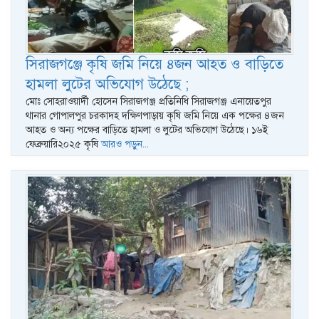
সিরাজগঞ্জে কৃষি জমি নিয়ে ৪জন আহত ও বাড়িতে
হামলা লুটের অভিযোগ উঠেছে ;
মোঃ সোহরাওয়ার্দী হোসেন সিরাজগঞ্জ প্রতিনিধি সিরাজগঞ্জ এনায়েতপুর
থানার গোপালপুর চরকাদহ দক্ষিণপাড়ায় কৃষি জমি নিয়ে এক পক্ষের ৪জন
আহত ও অন্য পক্ষের বাড়িতে হামলা ও লুটের অভিযোগ উঠেছে। ১৬ই
ফেব্রুয়ারি২০২৫ কৃষি
আরও পড়ুন...