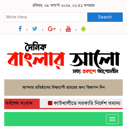
রবিবার, ০৯ অগাস্ট ২০২৬, ০২:৪১ অপরাহ্ন
Search
সর্বশেষ সংবাদ :
কাউখালীতে সরকারি নির্দেশ অমান্য করে 
Toggle
navigati