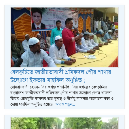
বেলকুচিতে জাতীয়তাবাদী শ্রমিকদল পৌর শাখার
উদ্যোগে ইফতার মাহফিল অনুষ্ঠিত ;
সোহরাওয়ার্দী হোসেন সিরাজগঞ্জ প্রতিনিধি : সিরাজগঞ্জের বেলকুচিতে
বাংলাদেশ জাতীয়তাবাদী শ্রমিকদল পৌর শাখার উদ্যোগে বেগম খালেদা
জিয়ার রোগমুক্তি কামনায় তার সুসাস্থ ও দীর্ঘায়ু কামনায় আলোচনা সভা ও
দোয়া মাহফিল অনুষ্ঠিত হয়েছে।
আরও পড়ুন...