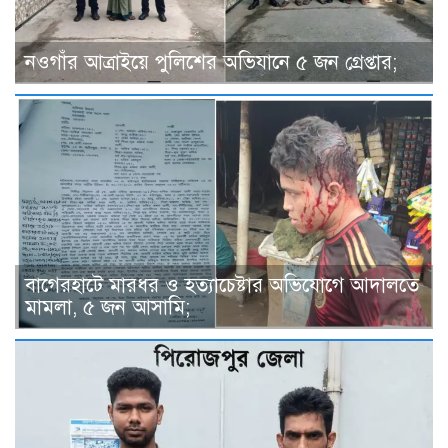
নওগাঁর আত্রাইয়ে পুলিশের অভিযানে ৫ জন গ্রেপ্তার;
বাগেরহাটে মারধর ও হত্যাচেষ্টার অভিযোগে আদালতে
মামলা, ৫ জন আসামি;