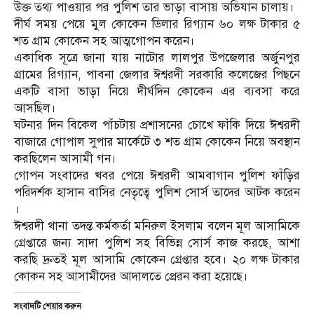
উক্ত তথ্য পাওয়ার পর পুলিশ তার ভাড়া বাসায় অভিযান চালায়।
দীর্ঘ সময় পেয়ে মুল কোকেন ডিলার রিগ্যান ৬০ লক্ষ টাকার ৫
শত গ্রাম কোকেন সহ আত্মগোপন করেন।
একাধিক সূত্রে জানা যায় নাটোর লালপুর উপজেলার অর্জুনপুর
গ্রামের রিগ্যান, পাবনা জেলার ঈশ্বরদী সরকারি কলেজের পিছনে
একটি বাসা ভাড়া নিয়ে দীর্ঘদিন কোকেন এর ব্যবসা করে
আসছিল।
ঘটনার দিন বিকেল পাঁচটায় প্রশাসনের চোখে ফাঁকি দিয়ে ঈশ্বরদী
বাজারে গোপাল সুপার মার্কেটে ৩ শত গ্রাম কোকেন নিয়ে অবস্থান
করছিলেন আসামী গন।
গোপন সংবাদের খবর পেয়ে ঈশ্বরদী আমবাগান পুলিশ ফাঁড়ির
পরিদর্শক হাসান বাসির নেতৃত্বে পুলিশ সোর্স তাদের আটক করেন
।
ঈশ্বরদী থানা তদন্ত কর্মকর্তা মনিরুল ইসলাম বলেন মূল আসামিকে
গ্রেপ্তারে জন্য সাদা পুলিশ সহ বিভিন্ন সোর্স কাজ করছে, আশা
করছি দ্রুতই মূল আসামি কোকেন গ্রেপ্তার হবে। ২০ লক্ষ টাকার
কোকন সহ আসামীদের আদালতে প্রেরন করা হয়েছে।
সংবাদটি শেয়ার করুন