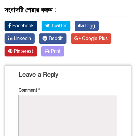
সংবাদটি শেয়ার করুন :
Facebook
Twitter
Digg
Linkedin
Reddit
Google Plus
Pinterest
Print
Leave a Reply
Comment
*