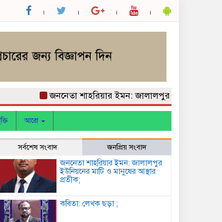
জননেতা শাহরিয়ার ইমন: জালালপুর ইউনিয়নের মাটি ও মানু
ক্তি
আরো
সর্বশেষ সংবাদ
জনপ্রিয় সংবাদ
জননেতা শাহরিয়ার ইমন: জালালপুর
ইউনিয়নের মাটি ও মানুষের আস্থার
প্রতীক;
কবিতা: লেখক ছড়া ;