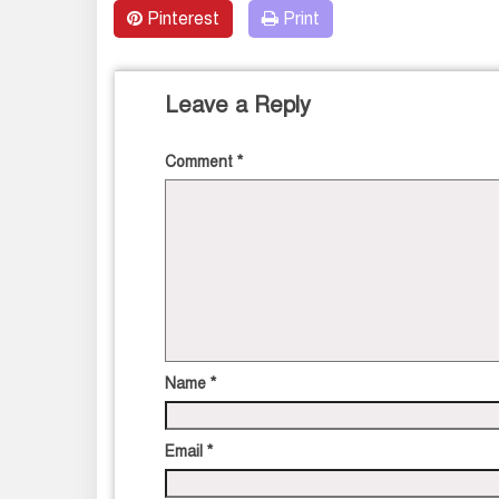
Pinterest
Print
Leave a Reply
Comment
*
Name
*
Email
*