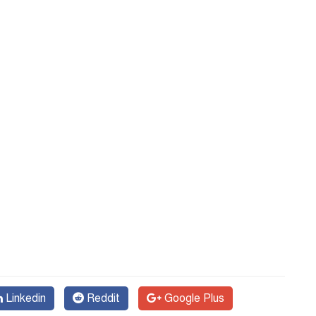
Linkedin
Reddit
Google Plus