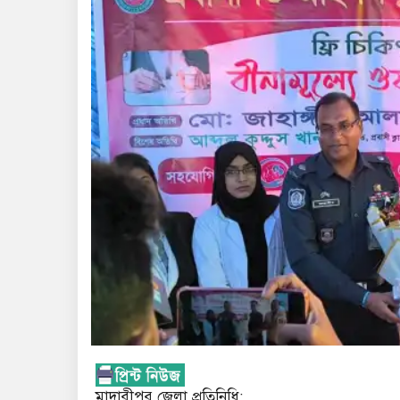
মাদারীপুর জেলা প্রতিনিধি;