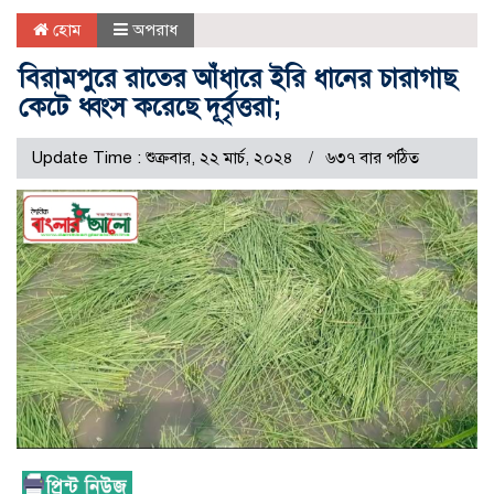
হোম
অপরাধ
বিরামপুরে রাতের আঁধারে ইরি ধানের চারাগাছ
কেটে ধ্বংস করেছে দূর্বৃত্তরা;
Update Time : শুক্রবার, ২২ মার্চ, ২০২৪
৬৩৭ বার পঠিত