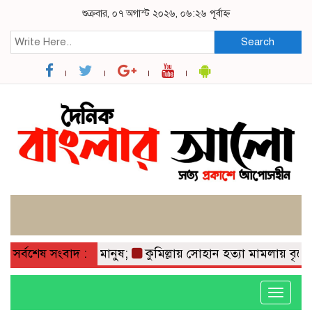
শুক্রবার, ০৭ অগাস্ট ২০২৬, ০৬:২৬ পূর্বাহ্ন
Search
ান্তিতে সাধারণ মানুষ;
সর্বশেষ সংবাদ :
কুমিল্লায় সোহান হত্যা মামলায় বৃদ্ধের যা
Toggle
navigati