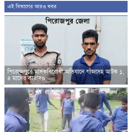
এই বিভাগের আরও খবর
পিরোজপুরে মাদকবিরোধী অভিযানে গাঁজাসহ আটক ১,
৪ মাসের কারাদণ্ড;