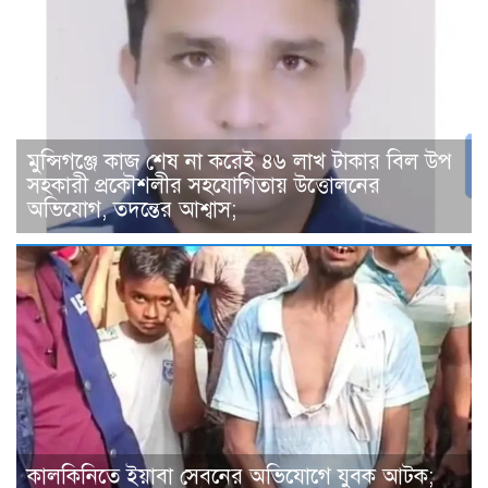
মুন্সিগঞ্জে কাজ শেষ না করেই ৪৬ লাখ টাকার বিল উপ
সহকারী প্রকৌশলীর সহযোগিতায় উত্তোলনের
অভিযোগ, তদন্তের আশ্বাস;
কালকিনিতে ইয়াবা সেবনের অভিযোগে যুবক আটক;