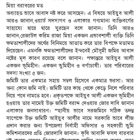
মিয়া বরাবরের মত
অব্যাহত ভাবে আবাদ নষ্ট করে আসছেন। এ বিষয়ে আইয়ুব আলী
আরও জানান,ওয়ার্ড সদস্যগণ ও এলাকার গণ্যমান্য ব্যক্তিবর্গের
সাহায্যে দ্বারে দ্বারে ঘুরছেন বলে জানান। তিনি আরও
জানান,রেজাউল করিম রাজা মিয়া একজন প্রভাবশালী ব্যক্তি তিনি
ক্ষমতাশালীদের অর্থের বিনিময়ে আতাত করে তার বিপক্ষে মতামত
দিয়েছেন। এমনকি ক্ষমতাশালীদের ইন্দনেই মৌসুমী জমির আবাদ
নষ্টের মূল কারণ রয়েছে বলে জানান। পক্ষান্তরে আইয়ুব আলী
একজন ভূমিহীন। একজন ভুমিহীন ও বর্গাচাষী। তার পরিবারের
সদস্য সংখ্যা ৫ জন।
জমিটি তার একমাত্র সহায় সম্বল হিসেবে একমাত্র ভরসা। আর
অন্য কোন জমি নাই। জমিটি তার কাছ থেকে কেড়ে নিলে পরিবার
নিয়ে পথে নামতে হবে। প্রকৃতপক্ষে আইয়ুব আলী একজন ভূমিহীন
হওয়ায় তার নামেই উক্ত জমিটি বরাদ্দ দেওয়ার জোর দাবি জানান
এলাকার জনসাধারণ। স্হানীয় ভাবে সরজমিনে সঠিক তদন্ত
সাপেক্ষে উক্ত জমিটি আইয়ুব আলীর নামে সরকারি ভাবে লীজ
প্রদান করার জন্য উপজেলা নির্বাহী অফিসার ও সহকারী ভুমি
কমিশনারদের প্রতি জোরদাবি জানান। কৃষি আবাদি ফসল বারবার