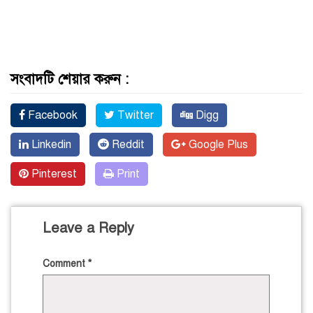
সংবাদটি শেয়ার করুন :
Facebook
Twitter
Digg
Linkedin
Reddit
Google Plus
Pinterest
Print
Leave a Reply
Comment
*