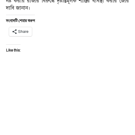
নষ্ট করায় রাজার বিরুদ্ধে দৃষ্টান্তমূলক শাস্তির ব্যবস্থা করার জোর
দাবি জানান।
সংবাদটি শেয়ার করুন
Share
Like this: