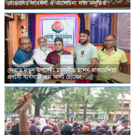
যোদ্ধাদের সংবর্ধনা ও আলোচনা সভা অনুষ্ঠিত ;
সেবা’র নতুন উপদেষ্টা মনোনীত হলেন মালয়েশিয়া
প্রবাসী ব্যবসায়ী এম আলী হোসেন;