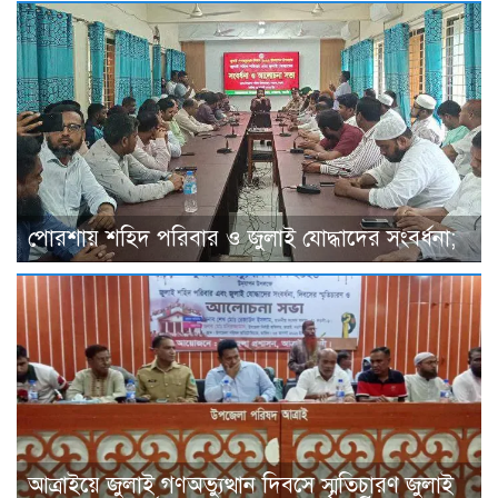
পোরশায় শহিদ পরিবার ও জুলাই যোদ্ধাদের সংবর্ধনা;
আত্রাইয়ে জুলাই গণঅভ্যুত্থান দিবসে স্মৃতিচারণ জুলাই