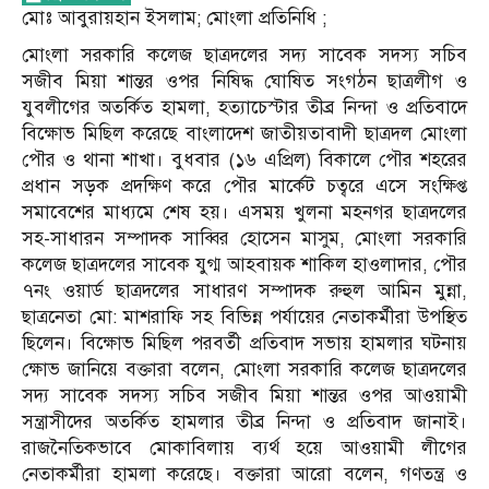
মোঃ আবুরায়হান ইসলাম; মোংলা প্রতিনিধি ;
মোংলা সরকারি কলেজ ছাত্রদলের সদ্য সাবেক সদস্য সচিব
সজীব মিয়া শান্তর ওপর নিষিদ্ধ ঘোষিত সংগঠন ছাত্রলীগ ও
যুবলীগের অতর্কিত হামলা, হত্যাচেস্টার তীব্র নিন্দা ও প্রতিবাদে
বিক্ষোভ মিছিল করেছে বাংলাদেশ জাতীয়তাবাদী ছাত্রদল মোংলা
পৌর ও থানা শাখা। বুধবার (১৬ এপ্রিল) বিকালে পৌর শহরের
প্রধান সড়ক প্রদক্ষিণ করে পৌর মার্কেট চত্বরে এসে সংক্ষিপ্ত
সমাবেশের মাধ্যমে শেষ হয়। এসময় খুলনা মহনগর ছাত্রদলের
সহ-সাধারন সম্পাদক সাব্বির হোসেন মাসুম, মোংলা সরকারি
কলেজ ছাত্রদলের সাবেক যুগ্ম আহবায়ক শাকিল হাওলাদার, পৌর
৭নং ওয়ার্ড ছাত্রদলের সাধারণ সম্পাদক রুহুল আমিন মুন্না,
ছাত্রনেতা মো: মাশরাফি সহ বিভিন্ন পর্যায়ের নেতাকর্মীরা উপস্থিত
ছিলেন। বিক্ষোভ মিছিল পরবর্তী প্রতিবাদ সভায় হামলার ঘটনায়
ক্ষোভ জানিয়ে বক্তারা বলেন, মোংলা সরকারি কলেজ ছাত্রদলের
সদ্য সাবেক সদস্য সচিব সজীব মিয়া শান্তর ওপর আওয়ামী
সন্ত্রাসীদের অতর্কিত হামলার তীব্র নিন্দা ও প্রতিবাদ জানাই।
রাজনৈতিকভাবে মোকাবিলায় ব্যর্থ হয়ে আওয়ামী লীগের
নেতাকর্মীরা হামলা করেছে। বক্তারা আরো বলেন, গণতন্ত্র ও