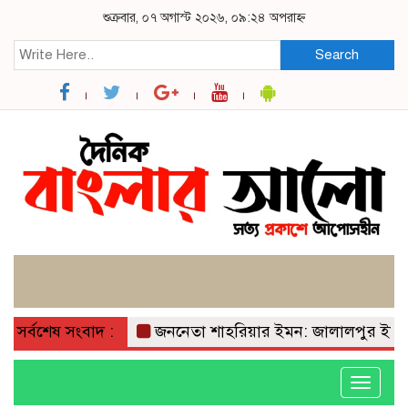
শুক্রবার, ০৭ অগাস্ট ২০২৬, ০৯:২৪ অপরাহ্ন
Search
সর্বশেষ সংবাদ :
জননেতা শাহরিয়ার ইমন: জালালপুর ইউনিয়নের ম
Toggle
navigati