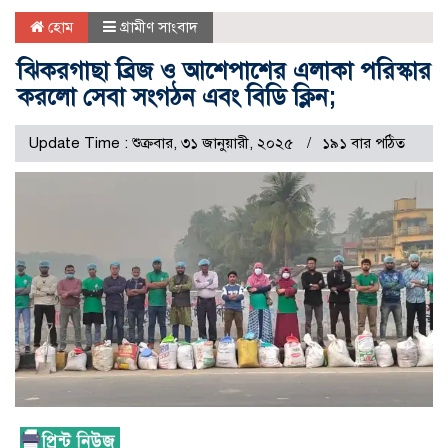
হোম
গ্রামীণ সাংবাদ
ঝিকরগাছা ব্রিজ ও আশেপাশের এলাকা পরিস্কার
করলো সেবা সংগঠন এবং বিডি ক্লিন;
Update Time : শুক্রবার, ৩১ জানুয়ারী, ২০২৫
১৯১ বার পঠিত