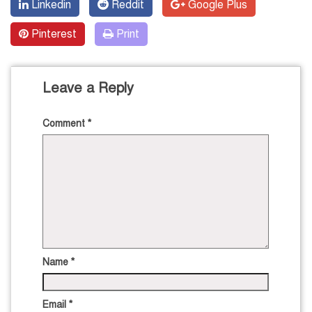
Linkedin
Reddit
Google Plus
Pinterest
Print
Leave a Reply
Comment
*
Name
*
Email
*