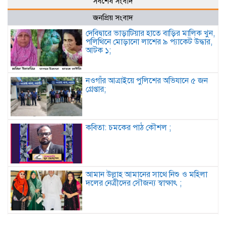
সর্বশেষ সংবাদ
জনপ্রিয় সংবাদ
দেবিদ্বারে ভাড়াটিয়ার হাতে বাড়ির মালিক খুন,
পলিথিনে মোড়ানো লাশের ৯ প্যাকেট উদ্ধার,
আটক ১;
নওগাঁর আত্রাইয়ে পুলিশের অভিযানে ৫ জন
গ্রেপ্তার;
কবিতা: চমকের পাঠ কৌশল ;
আমান উল্লাহ আমানের সাথে নিশু ও মহিলা
দলের নেত্রীদের সৌজন্য স্বাক্ষাৎ ;
মানববন্ধনের নামে অপপ্রচার নয়, সামাজিক