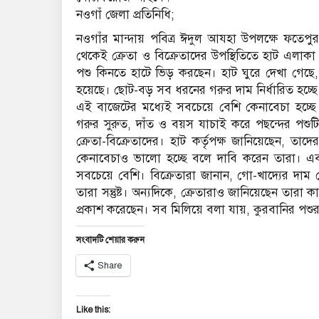
নওগাঁ জেলা প্রতিনিধি;
নওগাঁর মান্দায় পবিত্র ঈদুল আযহা উপলক্ষে ফতেপুর
থেকেই ক্রেতা ও বিক্রেতাদের উপস্থিতিতে হাট এলাকা ম
পশু কিনতে হাটে ভিড় করছেন। হাট ঘুরে দেখা গেছে,গর
হয়েছে। ছোট-বড় সব ধরনের গরুর দাম নির্ধারিত হচ্ছে
এই বাজেটের মধ্যেই সবচেয়ে বেশি কেনাবেচা হচ্ছে 
গরুর সুরুত, দাঁত ও বয়স যাচাই করে পছন্দের পশুট
ক্রেতা-বিক্রেতাদের। হাট কর্তৃপক্ষ জানিয়েছেন, তাদের
কেনাবেচাও ভালো হচ্ছে বলে দাবি করেন তারা। এ
সবচেয়ে বেশি। বিক্রেতারা জানান, গো-খাদ্যের দাম 
তারা সন্তুষ্ট। অন্যদিকে, ক্রেতারাও জানিয়েছেন তারা 
প্রকাশ করেছেন। সব মিলিয়ে বলা যায়, কুরবানির পশুর
সংবাদটি শেয়ার করুন
Share
Like this: