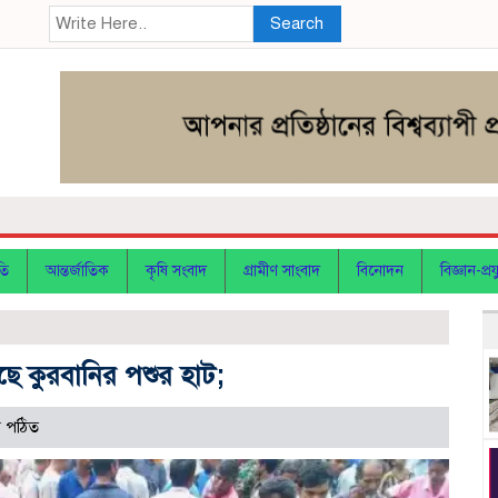
Search
তি
আন্তর্জাতিক
কৃষি সংবাদ
গ্রামীণ সাংবাদ
বিনোদন
বিজ্ঞান-প্রযু
ছে কুরবানির পশুর হাট;
 পঠিত