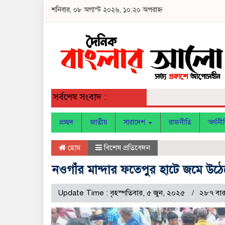
শনিবার, ০৮ অগাস্ট ২০২৬, ১০:২০ অপরাহ্ন
সর্বশেষ সংবাদ :
প্রচ্ছদ
জাতীয়
সারাদেশ
রাজনীতি
অর্থনী
হোম
বিশেষ প্রতিবেদন
নওগাঁর মান্দার ফতেপুর হাটে জমে উঠে
Update Time : বৃহস্পতিবার, ৫ জুন, ২০২৫
২৮৭ বার