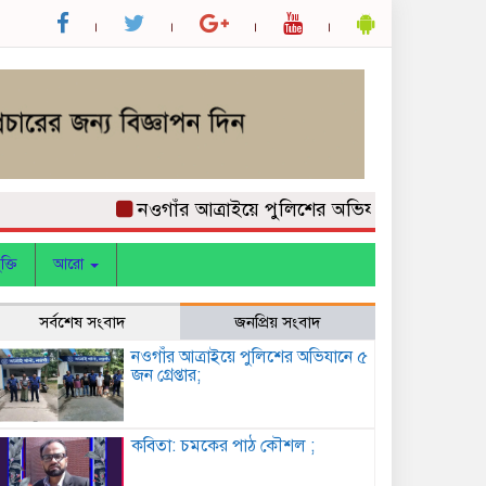
নওগাঁর আত্রাইয়ে পুলিশের অভিযানে ৫ জন গ্রেপ্তার;
ক্তি
আরো
সর্বশেষ সংবাদ
জনপ্রিয় সংবাদ
নওগাঁর আত্রাইয়ে পুলিশের অভিযানে ৫
জন গ্রেপ্তার;
কবিতা: চমকের পাঠ কৌশল ;