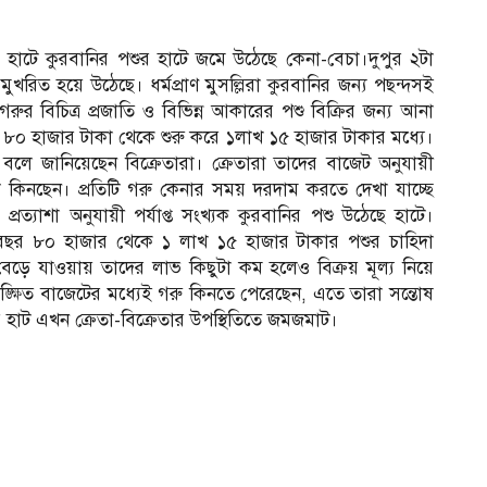
 হাটে কুরবানির পশুর হাটে জমে উঠেছে কেনা-বেচা।দুপুর ২টা
ুখরিত হয়ে উঠেছে। ধর্মপ্রাণ মুসল্লিরা কুরবানির জন্য পছন্দসই
ুর বিচিত্র প্রজাতি ও বিভিন্ন আকারের পশু বিক্রির জন্য আনা
 ৮০ হাজার টাকা থেকে শুরু করে ১লাখ ১৫ হাজার টাকার মধ্যে।
বলে জানিয়েছেন বিক্রেতারা। ক্রেতারা তাদের বাজেট অনুযায়ী
ি কিনছেন। প্রতিটি গরু কেনার সময় দরদাম করতে দেখা যাচ্ছে
 প্রত্যাশা অনুযায়ী পর্যাপ্ত সংখ্যক কুরবানির পশু উঠেছে হাটে।
বছর ৮০ হাজার থেকে ১ লাখ ১৫ হাজার টাকার পশুর চাহিদা
বেড়ে যাওয়ায় তাদের লাভ কিছুটা কম হলেও বিক্রয় মূল্য নিয়ে
কাঙ্ক্ষিত বাজেটের মধ্যেই গরু কিনতে পেরেছেন, এতে তারা সন্তোষ
 হাট এখন ক্রেতা-বিক্রেতার উপস্থিতিতে জমজমাট।