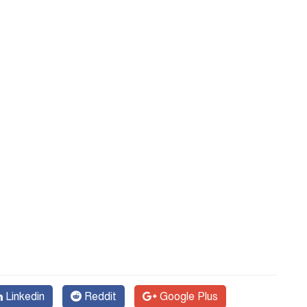
Linkedin
Reddit
Google Plus