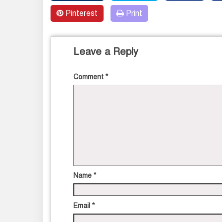
Pinterest
Print
Leave a Reply
Comment
*
Name
*
Email
*