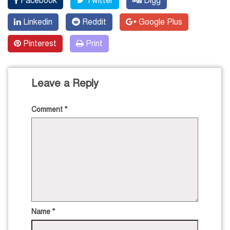
Facebook
Twitter
Digg
Linkedin
Reddit
Google Plus
Pinterest
Print
Leave a Reply
Comment
*
Name
*