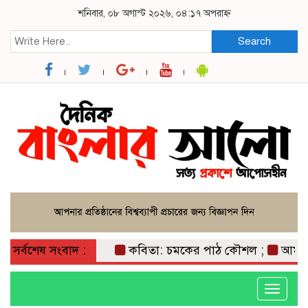
শনিবার, ০৮ অগাস্ট ২০২৬, ০৪:১৭ অপরাহ্ন
Search
সর্বশেষ সংবাদ :
কবিতা: চমকের পাঠ কৌশল ;
আমান উল্লা
Toggle
navigati