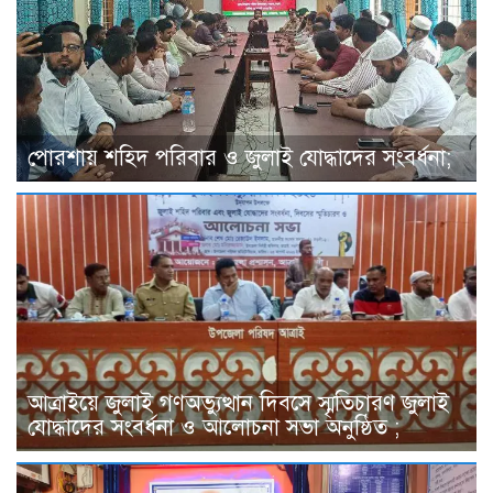
পোরশায় শহিদ পরিবার ও জুলাই যোদ্ধাদের সংবর্ধনা;
আত্রাইয়ে জুলাই গণঅভ্যুত্থান দিবসে স্মৃতিচারণ জুলাই
যোদ্ধাদের সংবর্ধনা ও আলোচনা সভা অনুষ্ঠিত ;