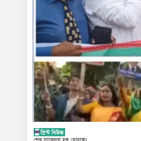
শেখ সাজেদুল হক বোরাক)