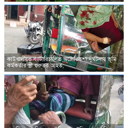
কাউখালীতে ব্যাটারিচালিত অটোরিকশা দুর্ঘটনায় ভূমি
কর্মকর্তার স্ত্রী গুরুতর আহত;