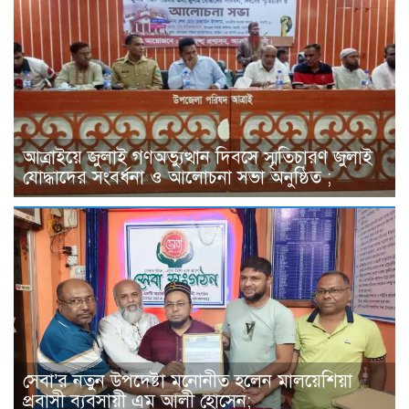
আত্রাইয়ে জুলাই গণঅভ্যুত্থান দিবসে স্মৃতিচারণ জুলাই
যোদ্ধাদের সংবর্ধনা ও আলোচনা সভা অনুষ্ঠিত ;
সেবা’র নতুন উপদেষ্টা মনোনীত হলেন মালয়েশিয়া
প্রবাসী ব্যবসায়ী এম আলী হোসেন;