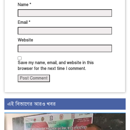
Name
*
Email
*
Website
Save my name, email, and website in this
browser for the next time I comment.
এই বিভাগের আরও খবর