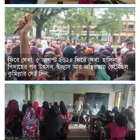
ফিরে দেখা: ৫ আগস্ট ২০২৪ ফিরে দেখা: হাসিনার
বিদায়ের পর উৎসব, উচ্ছ্বাস আর অস্থিরতায় কেটেছিল
কুমিল্লার সেই দিন;