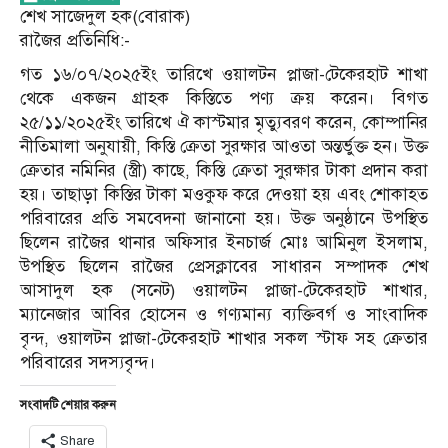
শেখ সাজেদুল হক(বোরাক)
রাজৈর প্রতিনিধি:-
গত ১৬/০৭/২০২৫ইং তারিখে ওয়ালটন প্লাজা-টেকেরহাট শাখা
থেকে একজন গ্রাহক কিস্তিতে পণ্য ক্রয় করেন। বিগত
২৫/১১/২০২৫ইং তারিখে ঐ কাস্টমার মৃত্যুবরণ করেন, কোম্পানির
নীতিমালা অনুযায়ী, কিস্তি ক্রেতা সুরক্ষার আওতা অন্তর্ভুক্ত হন। উক্ত
ক্রেতার নমিনির (স্ত্রী) কাছে, কিস্তি ক্রেতা সুরক্ষার টাকা প্রদান করা
হয়। তাছাড়া কিস্তির টাকা মওকুফ করে দেওয়া হয় এবং শোকাহত
পরিবারের প্রতি সমবেদনা জানানো হয়। উক্ত অনুষ্ঠানে উপস্থিত
ছিলেন রাজৈর থানার অফিসার ইনচার্জ মোঃ আমিনুল ইসলাম,
উপস্থিত ছিলেন রাজৈর প্রেসক্লাবের সাধারন সম্পাদক শেখ
আসাদুল হক (সনেট) ওয়ালটন প্লাজা-টেকেরহাট শাখার,
ম্যানেজার আবির হোসেন ও গণ্যমান্য ব্যক্তিবর্গ ও সাংবাদিক
বৃন্দ, ওয়ালটন প্লাজা-টেকেরহাট শাখার সকল স্টাফ সহ ক্রেতার
পরিবারের সদস্যবৃন্দ।
সংবাদটি শেয়ার করুন
Share