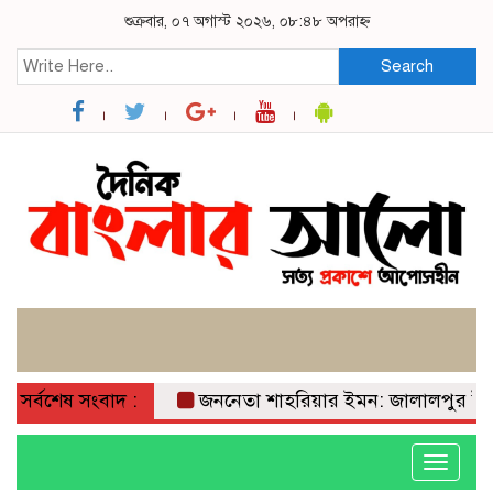
শুক্রবার, ০৭ অগাস্ট ২০২৬, ০৮:৪৮ অপরাহ্ন
Search
সর্বশেষ সংবাদ :
জননেতা শাহরিয়ার ইমন: জালালপুর ইউনিয়নের
Toggle
navigati