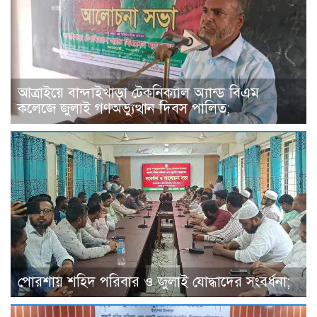
আত্রাইয়ে বান্দাইখাড়া টেকনিক্যাল অ্যান্ড বিএম
কলেজে জুলাই গণঅভ্যুত্থান দিবস পালিত;
পোরশায় শহিদ পরিবার ও জুলাই যোদ্ধাদের সংবর্ধনা;