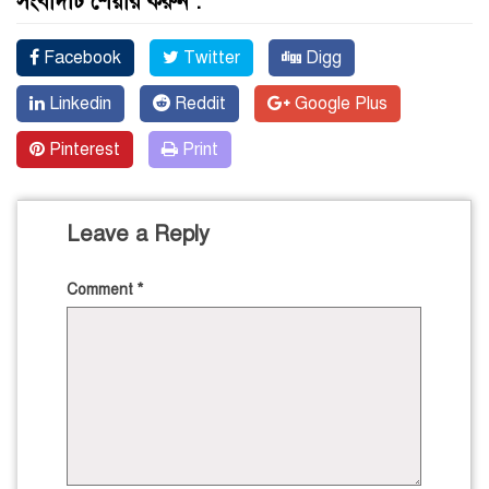
সংবাদটি শেয়ার করুন :
Facebook
Twitter
Digg
Linkedin
Reddit
Google Plus
Pinterest
Print
Leave a Reply
Comment
*