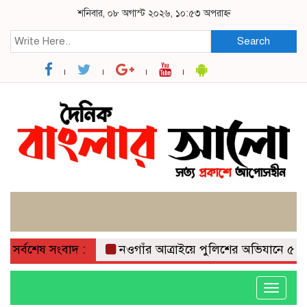
শনিবার, ০৮ অগাস্ট ২০২৬, ১০:৫৩ অপরাহ্ন
Search
সর্বশেষ সংবাদ :
নওগাঁর আত্রাইয়ে পুলিশের অভিযানে ৫ জন গ্রেপ্
Toggle
navigati