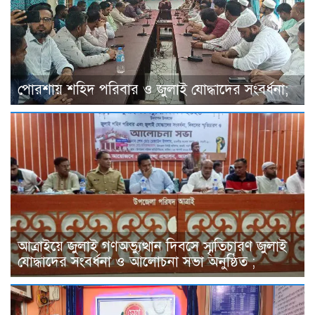
পোরশায় শহিদ পরিবার ও জুলাই যোদ্ধাদের সংবর্ধনা;
আত্রাইয়ে জুলাই গণঅভ্যুত্থান দিবসে স্মৃতিচারণ জুলাই
যোদ্ধাদের সংবর্ধনা ও আলোচনা সভা অনুষ্ঠিত ;