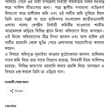
পালিয়ে গেলে ওই নারী উপজেলা নির্বাহী কর্মকর্তার নিকট দরখাস্ত
করে সালিশ মীমাংসার জন্য। পরে স্থানীয় গণ্যমান্য ব্যক্তিবর্গ
মিমাংসা করে হাদীদের জমি এবং ওই নারীর জমি বুঝিয়ে দিলে
তিনি তাতে সন্তুষ্ট না হয়ে হাদিসসহ বাংলাদেশ জাতীয়তাবাদী
ওলামা দলের কেন্দ্রীয় নির্বাহী কমিটির মাওলানা শামীম
আহমেদকে জড়িয়ে বিভিন্ন স্থানে মিথ্যা অভিযোগ দিয়ে আসছেন।
এই মিথ্যে অভিযোগের তীব্র নিন্দা জানান এবং আল হাদিদ ওই
নারীর হয়রানি থেকে মুক্তি পেতে প্রশাসনের সহযোগিতা কামনা
করেন।
এ বিষয়ে অভিযুক্ত সুমাইয়া আক্তার মুঠোফোনে জানান, হাদিদের
সাথে জমি নিয়ে তার সাথে বিরোধ রয়েছে, বিষয়টি নিয়ে সালিশও
হয়েছে। বিভিন্ন জায়গায় হয়রানি করার হুমকি দিয়ে আসছেন এ
বিষয়ে প্রশ্ন করলে তিনি তা এড়িয়ে যান।
সংবাদটি শেয়ার করুন
Share
Like this: