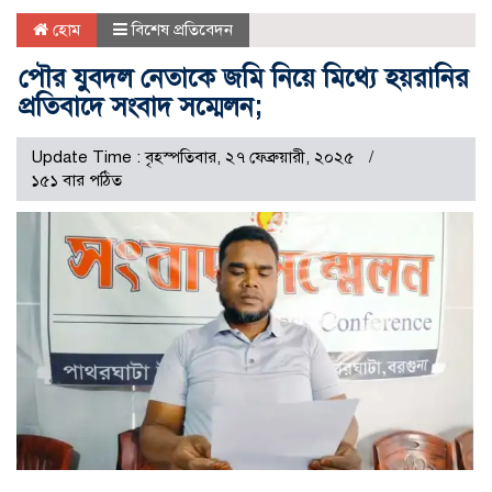
হোম
বিশেষ প্রতিবেদন
পৌর যুবদল নেতাকে জমি নিয়ে মিথ্যে হয়রানির
প্রতিবাদে সংবাদ সম্মেলন;
Update Time : বৃহস্পতিবার, ২৭ ফেব্রুয়ারী, ২০২৫
১৫১ বার পঠিত