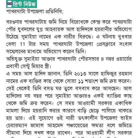
পাথরঘাটা উপজেলা প্রতিনিধি;
বরগুনার পাথরঘাটায় জমি নিয়ে বিরোধকে কেন্দ্র করে পাথরঘাটা
পৌর যুবদলের যুগ্ন আহবায়ক আল হাদিদকে হয়রানীর অভিযোগ
উঠেছে সুমাইয়া নামের এক নারীর বিরুদ্ধে। এ ঘটনায় বুধবার
বেলা 11 টার সময় পাথরঘাটা উপজেলা প্রেসক্লাবে সংবাদ
সম্মেলনের মাধ্যমে অভিযোগ করেন তিনি।
অভিযুক্ত সুমাইয়া আক্তার পাথরঘাটা পৌরসভার ৪ নম্বর ওয়ার্ডের
প্রবাসী সেন্টু মিয়ার স্ত্রী।
এ সময় আল হাদিদ জানান, তিনি ২০১৩ সালে হাফিজুর রহমান
নামের এক ব্যক্তির কাছ থেকে সোয়া ১১ শতাংশ জমি ক্রয় করেন।
সেই থেকেই তিনি বসত ঘর তুলে বসবাস করে আসছেন। আল
হাদিদের নয় বছর পরে সুমাইয়া আক্তারও একই ব্যাক্তির কাছ
থেকে জমি ক্রয় করেন। সে সময় আওয়ামী সরকার একাধিক
মামলা দিয়ে হয়রানি করার কারণে বাড়ি ছেড়ে পালিয়ে থাকতে
হয় তার। এই সুযোগে ওই নারী তৎকালীন উপজেলা ভাইস
চেয়ারম্যান জামাল আহমেদ পঞ্চায়েতের ক্ষমতা বলে জমিতে
সীমানা দিয়ে দখল করে রাখেন। পরে আওয়ামী লীগ সরকার