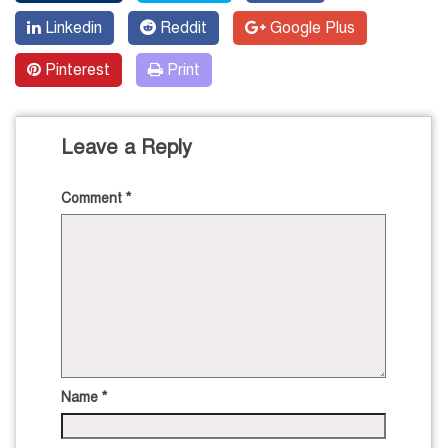
Linkedin
Reddit
Google Plus
Pinterest
Print
Leave a Reply
Comment
*
Name
*