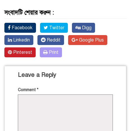
সংবাদটি শেয়ার করুন :
Facebook
Twitter
Digg
Linkedin
Reddit
Google Plus
Pinterest
Print
Leave a Reply
Comment
*