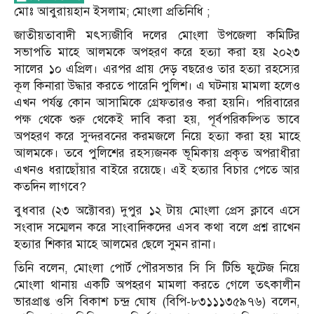
মোঃ আবুরায়হান ইসলাম; মোংলা প্রতিনিধি ;
জাতীয়তাবাদী মৎস্যজীবি দলের মোংলা উপজেলা কমিটির
সভাপতি মাহে আলমকে অপহরণ করে হত্যা করা হয় ২০২৩
সালের ১০ এপ্রিল। এরপর প্রায় দেড় বছরেও তার হত্যা রহস্যের
কূল কিনারা উদ্ধার করতে পারেনি পুলিশ। এ ঘটনায় মামলা হলেও
এখন পর্যন্ত কোন আসামিকে গ্রেফতারও করা হয়নি। পরিবারের
পক্ষ থেকে শুরু থেকেই দাবি করা হয়, পূর্বপরিকল্পিত ভাবে
অপহরণ করে সুন্দরবনের করমজলে নিয়ে হত্যা করা হয় মাহে
আলমকে। তবে পুলিশের রহস্যজনক ভূমিকায় প্রকৃত অপরাধীরা
এখনও ধরাছোঁয়ার বাইরে রয়েছে। এই হত্যার বিচার পেতে আর
কতদিন লাগবে?
বুধবার (২৩ অক্টোবর) দুপুর ১২ টায় মোংলা প্রেস ক্লাবে এসে
সংবাদ সম্মেলন করে সাংবাদিকদের এসব কথা বলে প্রশ্ন রাখেন
হত্যার শিকার মাহে আলমের ছেলে সুমন রানা।
তিনি বলেন, মোংলা পোর্ট পৌরসভার সি সি টিভি ফুটেজ নিয়ে
মোংলা থানায় একটি অপহরণ মামলা করতে গেলে তৎকালীন
ভারপ্রাপ্ত ওসি বিকাশ চন্দ্র ঘোষ (বিপি-৮৩১১১৩৫৯৭৬) বলেন,