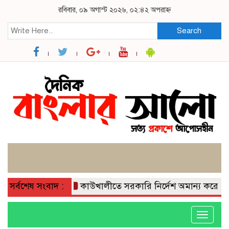
রবিবার, ০৯ অগাস্ট ২০২৬, ০২:৪২ অপরাহ্ন
Search
সর্বশেষ সংবাদ :
কাউখালীতে সরকারি নির্দেশ অমান্য করে গাছের ডা
Toggle
navigati