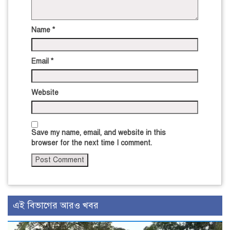
Name
*
Email
*
Website
Save my name, email, and website in this
browser for the next time I comment.
এই বিভাগের আরও খবর