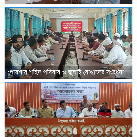
পোরশায় শহিদ পরিবার ও জুলাই যোদ্ধাদের সংবর্ধনা;