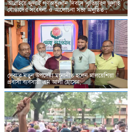
আত্রাইয়ে জুলাই গণঅভ্যুত্থান দিবসে স্মৃতিচারণ জুলাই
যোদ্ধাদের সংবর্ধনা ও আলোচনা সভা অনুষ্ঠিত ;
সেবা’র নতুন উপদেষ্টা মনোনীত হলেন মালয়েশিয়া
প্রবাসী ব্যবসায়ী এম আলী হোসেন;