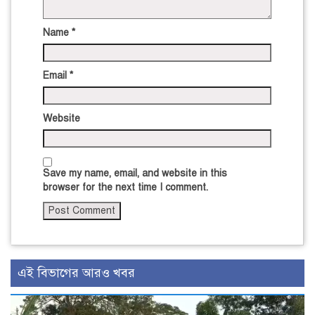
Name
*
Email
*
Website
Save my name, email, and website in this
browser for the next time I comment.
এই বিভাগের আরও খবর