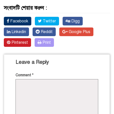
সংবাদটি শেয়ার করুন :
Facebook
Twitter
Digg
Linkedin
Reddit
Google Plus
Pinterest
Print
Leave a Reply
Comment
*