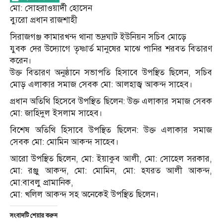
মো: সোহরাওয়ার্দী হোসেন
ব্যুরো প্রধান রাজশাহী
সিরাজগঞ্জ কামারখন্দ থানা ভদ্রঘাট ইউনিয়ন সচিব মোড়ে
যুবক দের উদ্যোগে তৃষ্ণার্ত মানুষের মাঝে পানির শরবত বিতারণ
করেন।
উক্ত বিতারণ অনুষ্ঠানে সভাপতি হিসাবে উপস্থিত ছিলেন, সচিব
মোড় এলাকার সমাজ সেবক মো: আলহাজ্ব আকন্দ সাহেব।
প্রধান অতিথি হিসেবে উপস্থিত ছিলেন: উক্ত এলাকার সমাজ সেবক
মো: জাহিদুল ইসলাম সাহেব।
বিশেষ অতিথি হিসাবে উপস্থিত ছিলেন: উক্ত এলাকার সমাজ
সেবক মো: মোমিন আকন্দ সাহেব।
আরো উপস্থিত ছিলেন, মো: ইয়াকুব আলী, মো: সোহেল সরকার,
মো: রঞ্জু আকন্দ, মো: মোমিন, মো: হযরত আলী আকন্দ,
মো:বাবলু প্রামানিক,
মো: খলিল আকন্দ সহ অনেকেই উপস্থিত ছিলেন।
সংবাদটি শেয়ার করুন