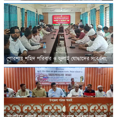
পোরশায় শহিদ পরিবার ও জুলাই যোদ্ধাদের সংবর্ধনা;
আত্রাইয়ে জুলাই গণঅভ্যুত্থান দিবসে স্মৃতিচারণ জুলাই