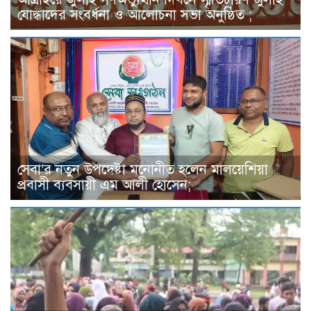
যোদ্ধাদের সংবর্ধনা ও আলোচনা সভা অনুষ্ঠিত ;
সেবা’র নতুন উপদেষ্টা মনোনীত হলেন মালয়েশিয়া
প্রবাসী ব্যবসায়ী এম আলী হোসেন;