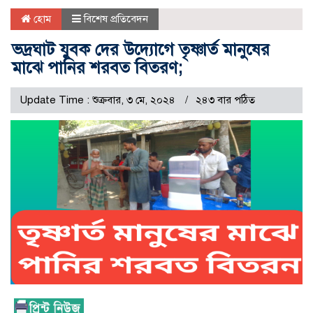
হোম
বিশেষ প্রতিবেদন
ভদ্রঘাট যুবক দের উদ্যোগে তৃষ্ণার্ত মানুষের
মাঝে পানির শরবত বিতরণ;
Update Time : শুক্রবার, ৩ মে, ২০২৪
২৪৩ বার পঠিত