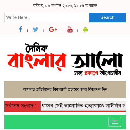
রবিবার, ০৯ অগাস্ট ২০২৬, ১২:১৬ অপরাহ্ন
Search
সর্বশেষ সংবাদ :
দেবীদ্বারের সেই আলোচিত হত্যাকাণ্ডে লাইলির ভূমিকা
Toggle
navigati