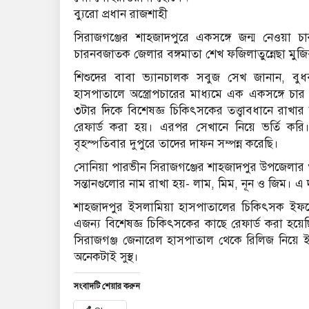
ব্যুরো প্রধান রাজশাহী
সিরাজগঞ্জের শাহজাদপুরে একসঙ্গে জন্ম নেওয়া চ
চারনবজাতক জেলার বঙ্গমাতা শেখ ফজিলাতুন্নেছা মুজ
শিশুদের বাবা ভ্যানচালক সবুজ সেখ জানান, বু
হাসপাতালে অস্ত্রোপচারের মাধ্যমে এক একসঙ্গে চা
৩টার দিকে বিশেষজ্ঞ চিকিৎসকের তত্ত্বাবধানে রাখার
রেফার্ড করা হয়। এরপর সেখানে নিয়ে ভর্তি করি। ক
বৃহস্পতিবার দুপুরে তাদের দাফন সম্পন্ন করেছি।
সোনিয়া পারভীন সিরাজগঞ্জের শাহজাদপুর উপজেলার খুক
সন্তানগুলোর নাম রাখা হয়- লাম, মিম, নূন ও জিম। এ
শাহজাদপুর ইসলামিয়া হাসপাতালের চিকিৎসক ইফতে
এজন্য বিশেষজ্ঞ চিকিৎসকের কাছে রেফার্ড করা হয়
সিরাজগঞ্জ জেনারেল হাসপাতাল থেকে রিলিজ নিয়ে ই
অনেকটাই সুস্থ।
সংবাদটি শেয়ার করুন