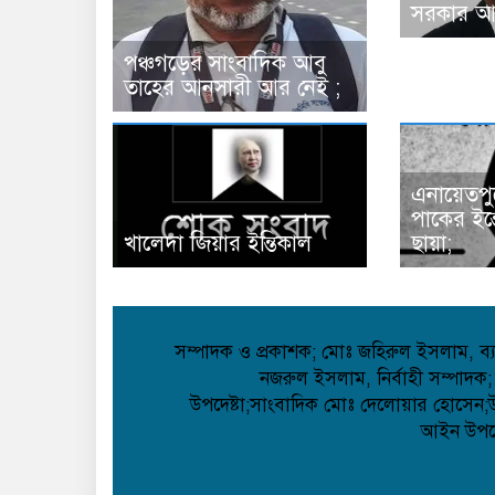
সরকার আ
পঞ্চগড়ের সাংবাদিক আবু
তাহের আনসারী আর নেই ;
এনায়েতপু
পাকের ইন
খালেদা জিয়ার ইন্তিকাল
ছায়া;
সম্পাদক ও প্রকাশক; মোঃ জহিরুল ইসলাম, ব্যা
নজরুল ইসলাম, নির্বাহী সম্পাদক;
উপদেষ্টা;সাংবাদিক মোঃ দেলোয়ার হোসেন;উপদ
আইন উপদেষ