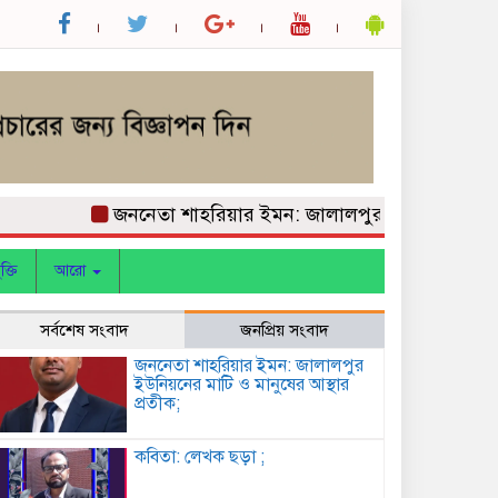
জননেতা শাহরিয়ার ইমন: জালালপুর ইউনিয়নের মাটি ও মা
ক্তি
আরো
সর্বশেষ সংবাদ
জনপ্রিয় সংবাদ
জননেতা শাহরিয়ার ইমন: জালালপুর
ইউনিয়নের মাটি ও মানুষের আস্থার
প্রতীক;
কবিতা: লেখক ছড়া ;