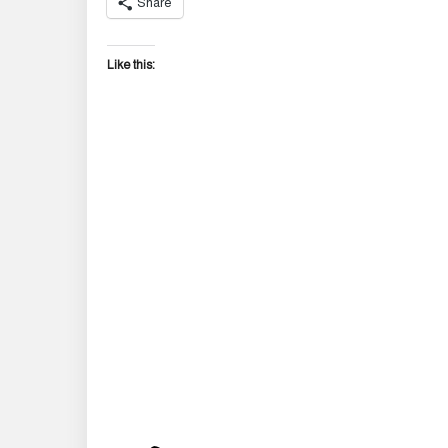
Share
Like this: