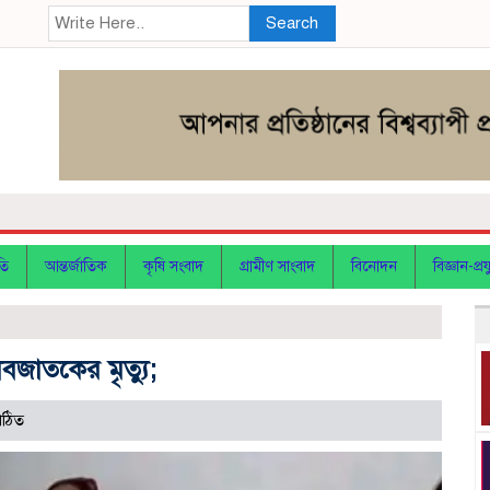
Search
তি
আন্তর্জাতিক
কৃষি সংবাদ
গ্রামীণ সাংবাদ
বিনোদন
বিজ্ঞান-প্রযু
বজাতকের মৃত্যু;
পঠিত