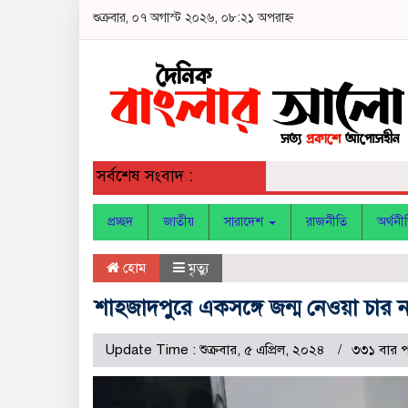
শুক্রবার, ০৭ অগাস্ট ২০২৬, ০৮:২১ অপরাহ্ন
সর্বশেষ সংবাদ :
প্রচ্ছদ
জাতীয়
সারাদেশ
রাজনীতি
অর্থনী
হোম
মৃত্যু
শাহজাদপুরে একসঙ্গে জন্ম নেওয়া চার ন
Update Time : শুক্রবার, ৫ এপ্রিল, ২০২৪
৩৩১ বার 