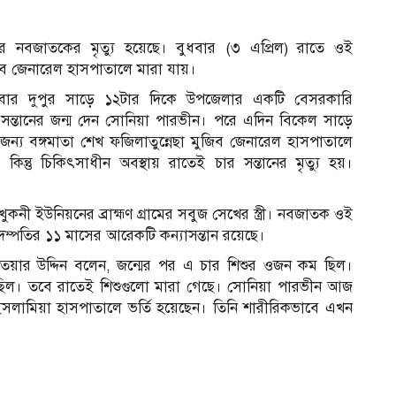
ার নবজাতকের মৃত্যু হয়েছে। বুধবার (৩ এপ্রিল) রাতে ওই
িব জেনারেল হাসপাতালে মারা যায়।
ধবার দুপুর সাড়ে ১২টার দিকে উপজেলার একটি বেসরকারি
র সন্তানের জন্ম দেন সোনিয়া পারভীন। পরে এদিন বিকেল সাড়ে
 জন্য বঙ্গমাতা শেখ ফজিলাতুন্নেছা মুজিব জেনারেল হাসপাতালে
িন্তু চিকিৎসাধীন অবস্থায় রাতেই চার সন্তানের মৃত্যু হয়।
নী ইউনিয়নের ব্রাহ্মণ গ্রামের সবুজ সেখের স্ত্রী। নবজাতক ওই
 দম্পতির ১১ মাসের আরেকটি কন্যাসন্তান রয়েছে।
য়ার উদ্দিন বলেন, জন্মের পর এ চার শিশুর ওজন কম ছিল।
েছিল। তবে রাতেই শিশুগুলো মারা গেছে। সোনিয়া পারভীন আজ
সলামিয়া হাসপাতালে ভর্তি হয়েছেন। তিনি শারীরিকভাবে এখন