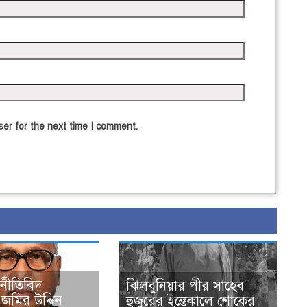
er for the next time I comment.
জনীতিবিদ
ঝিলবুনিয়ার পীর সাহেব
র জমির উদ্দিন
হুজুরের ইন্তেকালে শোকের