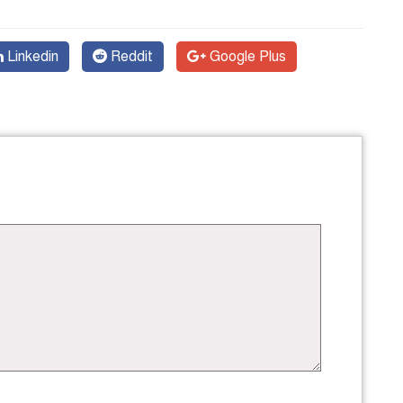
Linkedin
Reddit
Google Plus