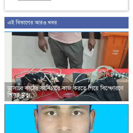
এই বিভাগের আরও খবর
ডাসারে কাঠের ফার্নিচারে কাজ করতে গিয়ে বিস্ফোরণে
শিশুর মৃত্যু;