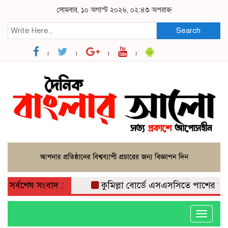
সোমবার, ১০ অগাস্ট ২০২৬, ০২:৪৩ অপরাহ্ন
Search
সর্বশেষ সংবাদ :
কুমিল্লা বোর্ডে এসএসসিতে পাশের হার 
Toggle
navigati