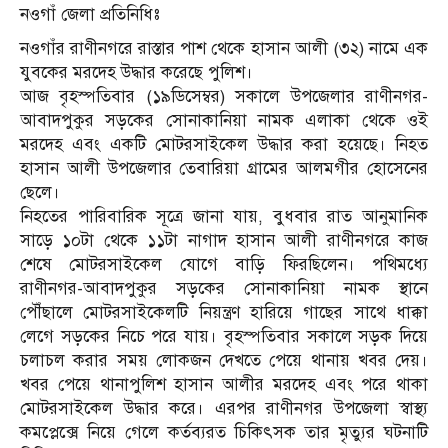
নওগাঁ জেলা প্রতিনিধিঃ
নওগাঁর রাণীনগরে রাস্তার পাশ থেকে হাসান আলী (৩২) নামে এক
যুবকের মরদেহ উদ্ধার করেছে পুলিশ।
আজ বৃহস্পতিবার (১৯ডিসেম্বর) সকালে উপজেলার রাণীনগর-
আবাদপুকুর সড়কের সোনাকানিয়া নামক এলাকা থেকে ওই
মরদেহ এবং একটি মোটরসাইকেল উদ্ধার করা হয়েছে। নিহত
হাসান আলী উপজেলার তেবারিয়া গ্রামের আলমগীর হোসেনের
ছেলে।
নিহতের পারিবারিক সূত্রে জানা যায়, বুধবার রাত আনুমানিক
সাড়ে ১০টা থেকে ১১টা নাগাদ হাসান আলী রাণীনগরে কাজ
শেষে মোটরসাইকেল যোগে বাড়ি ফিরছিলেন। পথিমধ্যে
রাণীনগর-আবাদপুকুর সড়কের সোনাকানিয়া নামক স্থানে
পৌঁছালে মোটরসাইকেলটি নিয়ন্ত্রণ হারিয়ে গাছের সাথে ধাক্কা
লেগে সড়কের নিচে পরে যায়। বৃহস্পতিবার সকালে সড়ক দিয়ে
চলাচল করার সময় লোকজন দেখতে পেয়ে থানায় খবর দেয়।
খবর পেয়ে থানাপুলিশ হাসান আলীর মরদেহ এবং পরে থাকা
মোটরসাইকেল উদ্ধার করে। এরপর রাণীনগর উপজেলা স্বাস্থ্য
কমপ্লেক্সে নিয়ে গেলে কর্তব্যরত চিকিৎসক তার মৃত্যুর ঘটনাটি