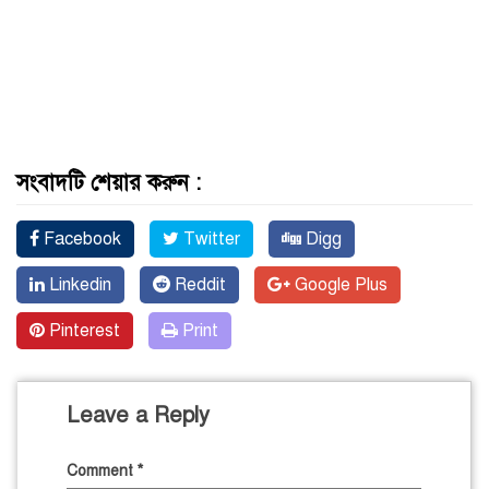
সংবাদটি শেয়ার করুন :
Facebook
Twitter
Digg
Linkedin
Reddit
Google Plus
Pinterest
Print
Leave a Reply
Comment
*