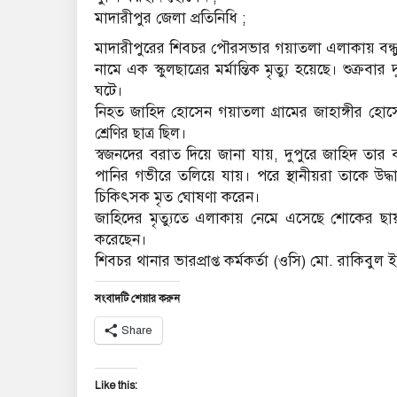
মাদারীপুর জেলা প্রতিনিধি ;
মাদারীপুরের শিবচর পৌরসভার গয়াতলা এলাকায় বন্ধু
নামে এক স্কুলছাত্রের মর্মান্তিক মৃত্যু হয়েছে। শুক্র
ঘটে।
নিহত জাহিদ হোসেন গয়াতলা গ্রামের জাহাঙ্গীর হোস
শ্রেণির ছাত্র ছিল।
স্বজনদের বরাত দিয়ে জানা যায়, দুপুরে জাহিদ তার ব
পানির গভীরে তলিয়ে যায়। পরে স্থানীয়রা তাকে উদ্ধার
চিকিৎসক মৃত ঘোষণা করেন।
জাহিদের মৃত্যুতে এলাকায় নেমে এসেছে শোকের ছায়
করেছেন।
শিবচর থানার ভারপ্রাপ্ত কর্মকর্তা (ওসি) মো. রাকিবু
সংবাদটি শেয়ার করুন
Share
Like this: