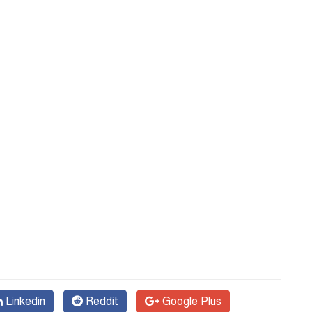
Linkedin
Reddit
Google Plus