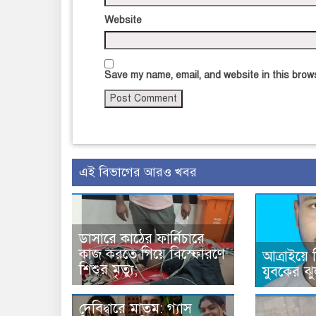
Website
Save my name, email, and website in this brows
এই বিভাগের আরও খবর
ডাসারে কাঠের ফার্নিচারে
কাজ করতে গিয়ে বিস্ফোরণে
আত্রাইয়ে
শিশুর মৃত্যু;
যুবকের ঝু
দেবিদ্বারে মাতম: গ্যাস