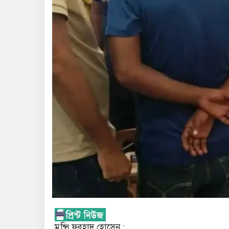
মুন্সি ফরহাদ হোসেন ;