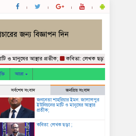
নুষের আস্থার প্রতীক;
কবিতা: লেখক ছড়া ;
বাগেরহাটে মার
ক্তি
আরো
সর্বশেষ সংবাদ
জনপ্রিয় সংবাদ
জননেতা শাহরিয়ার ইমন: জালালপুর
ইউনিয়নের মাটি ও মানুষের আস্থার
প্রতীক;
কবিতা: লেখক ছড়া ;