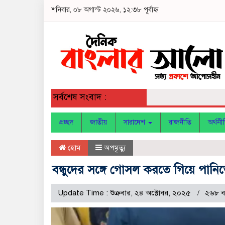
শনিবার, ০৮ অগাস্ট ২০২৬, ১২:৩৮ পূর্বাহ্ন
সর্বশেষ সংবাদ :
প্রচ্ছদ
জাতীয়
সারাদেশ
রাজনীতি
অর্থনী
হোম
অপমৃত্যু
বন্ধুদের সঙ্গে গোসল করতে গিয়ে পানিতে 
Update Time : শুক্রবার, ২৪ অক্টোবর, ২০২৫
২৬৮ ব