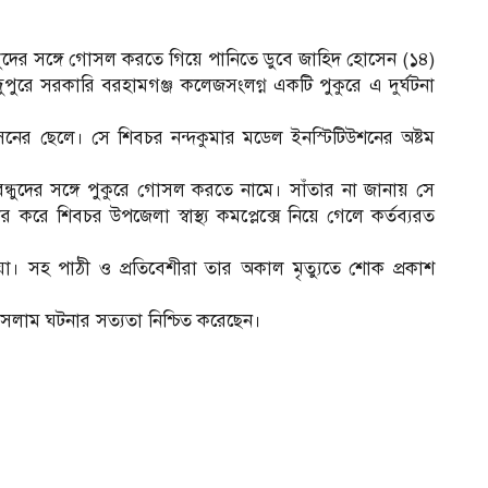
দের সঙ্গে গোসল করতে গিয়ে পানিতে ডুবে জাহিদ হোসেন (১৪)
বার দুপুরে সরকারি বরহামগঞ্জ কলেজসংলগ্ন একটি পুকুরে এ দুর্ঘটনা
েনের ছেলে। সে শিবচর নন্দকুমার মডেল ইনস্টিটিউশনের অষ্টম
ন্ধুদের সঙ্গে পুকুরে গোসল করতে নামে। সাঁতার না জানায় সে
 করে শিবচর উপজেলা স্বাস্থ্য কমপ্লেক্সে নিয়ে গেলে কর্তব্যরত
া। সহ পাঠী ও প্রতিবেশীরা তার অকাল মৃত্যুতে শোক প্রকাশ
ল ইসলাম ঘটনার সত্যতা নিশ্চিত করেছেন।