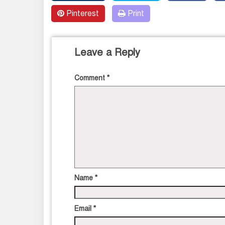
Pinterest
Print
Leave a Reply
Comment
*
Name
*
Email
*