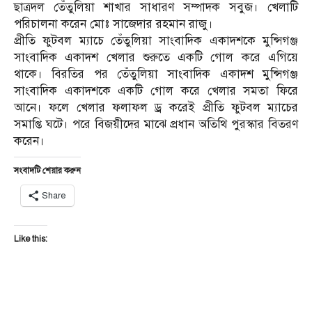
ছাত্রদল তেঁতুলিয়া শাখার সাধারণ সম্পাদক সবুজ। খেলাটি
পরিচালনা করেন মোঃ সাজেদার রহমান রাজু।
প্রীতি ফুটবল ম্যাচে তেঁতুলিয়া সাংবাদিক একাদশকে মুন্সিগঞ্জ
সাংবাদিক একাদশ খেলার শুরুতে একটি গোল করে এগিয়ে
থাকে। বিরতির পর তেঁতুলিয়া সাংবাদিক একাদশ মুন্সিগঞ্জ
সাংবাদিক একাদশকে একটি গোল করে খেলার সমতা ফিরে
আনে। ফলে খেলার ফলাফল ড্র করেই প্রীতি ফুটবল ম্যাচের
সমাপ্তি ঘটে। পরে বিজয়ীদের মাঝে প্রধান অতিথি পুরস্কার বিতরণ
করেন।
সংবাদটি শেয়ার করুন
Share
Like this: