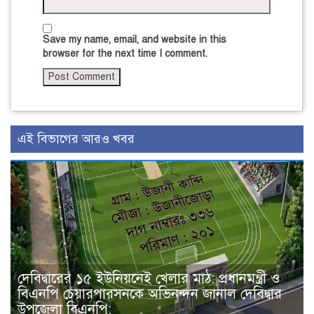
Save my name, email, and website in this
browser for the next time I comment.
এই বিভাগের আরও খবর
দেবিদ্বারের ১৫ ইউনিয়নেই খেলার মাঠ: প্রধানমন্ত্রী ও
বিএনপি চেয়ারপারসনকে অভিনন্দন জানাল দেবিদ্বার
উপজেলা বিএনপি;