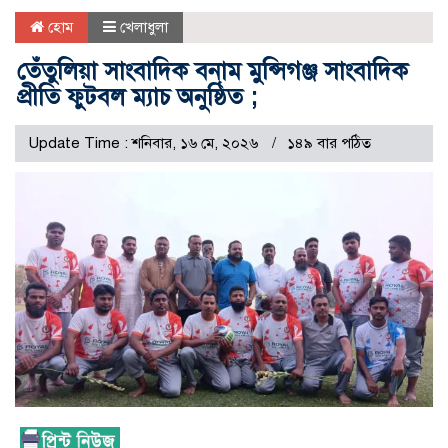
হোম
খেলাধুলা
তেঁতুলিয়া সাংবাদিক বনাম মুন্সিগঞ্জ সাংবাদিক
প্রীতি ফুটবল ম্যাচ অনুষ্ঠিত ;
Update Time : শনিবার, ১৬ মে, ২০২৬
১৪৯ বার পঠিত