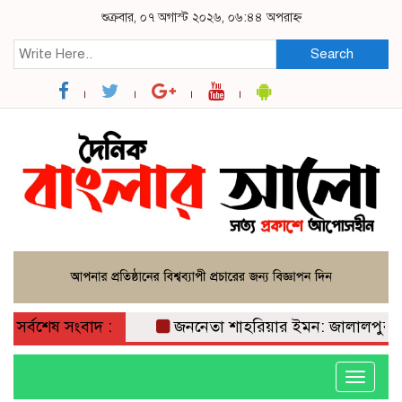
শুক্রবার, ০৭ অগাস্ট ২০২৬, ০৬:৪৪ অপরাহ্ন
Search
সর্বশেষ সংবাদ :
জননেতা শাহরিয়ার ইমন: জালালপুর ইউনিয়ন
Toggle
navigati