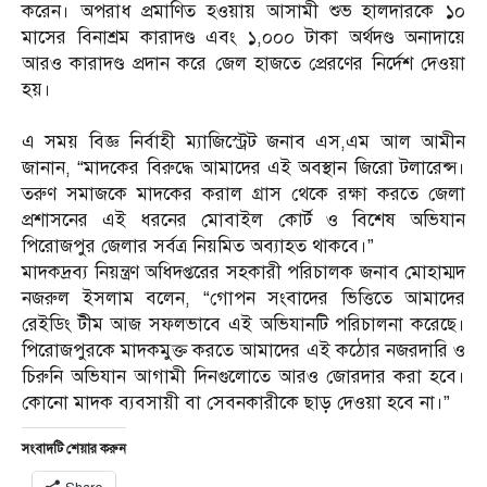
করেন। অপরাধ প্রমাণিত হওয়ায় আসামী শুভ হালদারকে ১০
মাসের বিনাশ্রম কারাদণ্ড এবং ১,০০০ টাকা অর্থদণ্ড অনাদায়ে
আরও কারাদণ্ড প্রদান করে জেল হাজতে প্রেরণের নির্দেশ দেওয়া
হয়।
এ সময় ​বিজ্ঞ নির্বাহী ম্যাজিস্ট্রেট জনাব এস,এম আল আমীন
জানান, “মাদকের বিরুদ্ধে আমাদের এই অবস্থান জিরো টলারেন্স।
তরুণ সমাজকে মাদকের করাল গ্রাস থেকে রক্ষা করতে জেলা
প্রশাসনের এই ধরনের মোবাইল কোর্ট ও বিশেষ অভিযান
পিরোজপুর জেলার সর্বত্র নিয়মিত অব্যাহত থাকবে।”
​মাদকদ্রব্য নিয়ন্ত্রণ অধিদপ্তরের সহকারী পরিচালক জনাব মোহাম্মদ
নজরুল ইসলাম বলেন, “গোপন সংবাদের ভিত্তিতে আমাদের
রেইডিং টীম আজ সফলভাবে এই অভিযানটি পরিচালনা করেছে।
পিরোজপুরকে মাদকমুক্ত করতে আমাদের এই কঠোর নজরদারি ও
চিরুনি অভিযান আগামী দিনগুলোতে আরও জোরদার করা হবে।
কোনো মাদক ব্যবসায়ী বা সেবনকারীকে ছাড় দেওয়া হবে না।”
সংবাদটি শেয়ার করুন