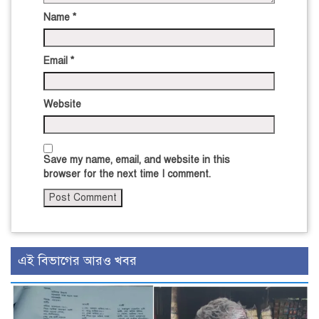
Name
*
Email
*
Website
Save my name, email, and website in this
browser for the next time I comment.
এই বিভাগের আরও খবর