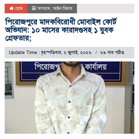
হোম
অপরাধ
,
আইন বিচার
পিরোজপুরে মাদকবিরোধী মোবাইল কোর্ট
অভিযান: ১০ মাসের কারাদণ্ডসহ ১ যুবক
গ্রেফতার;
Update Time : বৃহস্পতিবার, ২ জুলাই, ২০২৬
৮৯ বার পঠিত