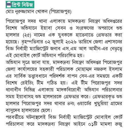
মোঃ নুরুজ্জামান খোকন (পিরোজপুর)
​পিরোজপুর সদর থানা এলাকায় মাদকদ্রব্য নিয়ন্ত্রণ অধিদপ্তরের
বিশেষ অভিযানে ইয়াবা সেবন ও সংরক্ষণের অপরাধে শুভ
হালদার (২৫) নামের এক যুবককে হাতেনাতে গ্রেফতার করা
হয়েছে। বৃহস্পতিবার ০২ জুলাই ২০২৬ তারিখে জেলা প্রশাসনের
বিজ্ঞ নির্বাহী ম্যাজিস্ট্রেট জনাব এস,এম আল আমীন-এর নেতৃত্বে
এই মোবাইল কোর্ট অভিযান পরিচালিত হয়।
​অভিযান সূত্রে জানা যায়, মাদকদ্রব্য নিয়ন্ত্রণ অধিদপ্তর পিরোজপুর
জেলা কার্যালয়ের সহকারী পরিচালক মোহাম্মদ নজরুল ইসলাম
এর সার্বিক তত্ত্বাবধানে পরিদর্শক বাপন সেন-এর সমন্বয়ে একটি
বিশেষ রেইডিং টীম গঠিত হয়। এই টীম পিরোজপুর সদর
থানাধীন বিভিন্ন এলাকায় মাদকবিরোধী অভিযান পরিচালনার
সময় ইয়াবাসহ শুভ হালদারকে গ্রেফতার করে। গ্রেফতারকৃত শুভ
হালদার পিরোজপুর সদর থানার ৪নং ওয়ার্ডের খুমুরিয়া গ্রামের
বাসুদেব হালদারের ছেলে।
​পরবর্তীতে ঘটনাস্থলেই বিজ্ঞ নির্বাহী ম্যাজিস্ট্রেট মোবাইল কোর্ট
পরিচালনা করে মাদকদ্রব্য নিয়ন্ত্রণ আইনে ০১টি মামলা রুজু