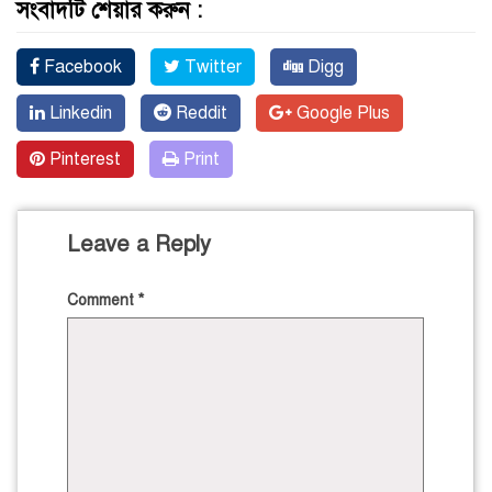
সংবাদটি শেয়ার করুন :
Facebook
Twitter
Digg
Linkedin
Reddit
Google Plus
Pinterest
Print
Leave a Reply
Comment
*