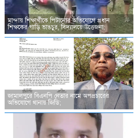
মান্দায় শিক্ষার্থীকে পিটানোর অভিযোগে প্রধান
শিক্ষকের গাড়ি ভাঙচুর, বিদ্যালয়ে উত্তেজনা;
জামালপুরে বিএনপি নেতার নামে অপপ্রচারের
অভিযোগে থানায় জিডি;