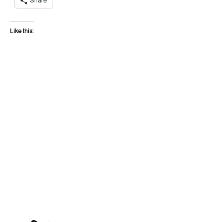
Share
Like this: