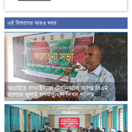
এই বিভাগের আরও খবর
আত্রাইয়ে বান্দাইখাড়া টেকনিক্যাল অ্যান্ড বিএম
কলেজে জুলাই গণঅভ্যুত্থান দিবস পালিত;