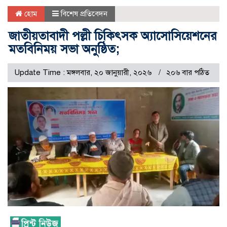
হোম
বিশেষ প্রতিবেদন
জাতীয়তাবাদী পল্লী চিকিৎসক অ্যাসোসিয়েশনের
মতবিনিময় সভা অনুষ্ঠিত;
Update Time : মঙ্গলবার, ২০ জানুয়ারী, ২০২৬
২০৬ বার পঠিত