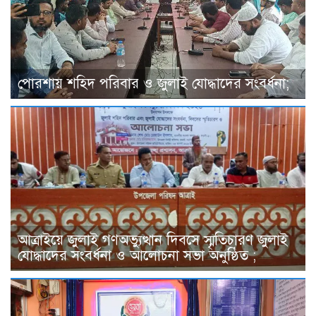
পোরশায় শহিদ পরিবার ও জুলাই যোদ্ধাদের সংবর্ধনা;
আত্রাইয়ে জুলাই গণঅভ্যুত্থান দিবসে স্মৃতিচারণ জুলাই
যোদ্ধাদের সংবর্ধনা ও আলোচনা সভা অনুষ্ঠিত ;