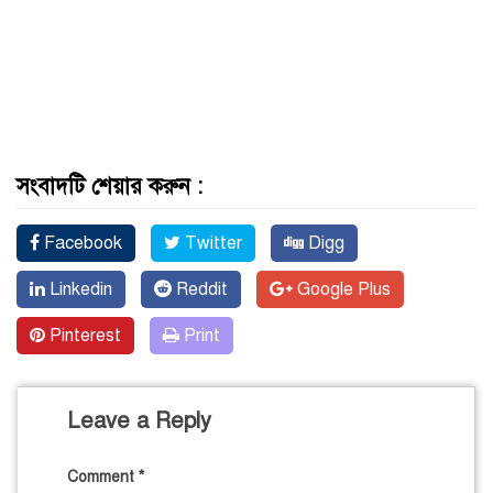
সংবাদটি শেয়ার করুন :
Facebook
Twitter
Digg
Linkedin
Reddit
Google Plus
Pinterest
Print
Leave a Reply
Comment
*