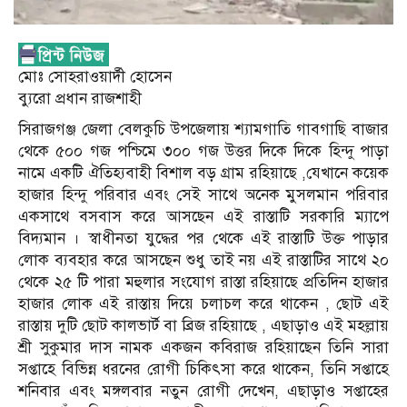
মোঃ সোহরাওয়ার্দী হোসেন
ব্যুরো প্রধান রাজশাহী
সিরাজগঞ্জ জেলা বেলকুচি উপজেলায় শ্যামগাতি গাবগাছি বাজার
থেকে ৫০০ গজ পশ্চিমে ৩০০ গজ উত্তর দিকে দিকে হিন্দু পাড়া
নামে একটি ঐতিহ্যবাহী বিশাল বড় গ্রাম রহিয়াছে ,যেখানে কয়েক
হাজার হিন্দু পরিবার এবং সেই সাথে অনেক মুসলমান পরিবার
একসাথে বসবাস করে আসছেন এই রাস্তাটি সরকারি ম্যাপে
বিদ্যমান । স্বাধীনতা যুদ্ধের পর থেকে এই রাস্তাটি উক্ত পাড়ার
লোক ব্যবহার করে আসছেন শুধু তাই নয় এই রাস্তাটির সাথে ২০
থেকে ২৫ টি পারা মহুলার সংযোগ রাস্তা রহিয়াছে প্রতিদিন হাজার
হাজার লোক এই রাস্তায় দিয়ে চলাচল করে থাকেন , ছোট এই
রাস্তায় দুটি ছোট কালভার্ট বা ব্রিজ রহিয়াছে , এছাড়াও এই মহল্লায়
শ্রী সুকুমার দাস নামক একজন কবিরাজ রহিয়াছেন তিনি সারা
সপ্তাহে বিভিন্ন ধরনের রোগী চিকিৎসা করে থাকেন, তিনি সপ্তাহে
শনিবার এবং মঙ্গলবার নতুন রোগী দেখেন, এছাড়াও সপ্তাহের