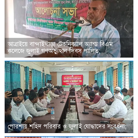
আত্রাইয়ে বান্দাইখাড়া টেকনিক্যাল অ্যান্ড বিএম
কলেজে জুলাই গণঅভ্যুত্থান দিবস পালিত;
পোরশায় শহিদ পরিবার ও জুলাই যোদ্ধাদের সংবর্ধনা;