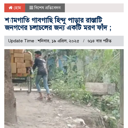
হোম
বিশেষ প্রতিবেদন
শ্যামগাতি গাবগাছি হিন্দু পাড়ার রাস্তাটি
জনগণের চলাচলের জন্য একটি মরণ ফাঁদ ;
Update Time : শনিবার, ১৯ এপ্রিল, ২০২৫
৬১৪ বার পঠিত