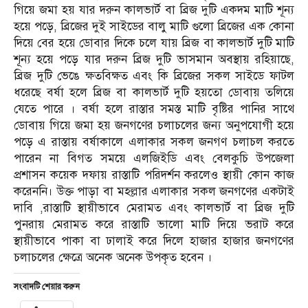
গিয়ে জমা হয় যার দরুন কালভার্ট বা ব্রিজ দুটি একদম মাটি শূন্য
হয়ে পড়ে, ব্রিজের দুই সাইডের বালু মাটি গুলো ব্রিজের এক কোনা
দিয়ে বের হয়ে ডোবার দিকে চলে যায় ব্রিজ বা কালভার্ট দুটি মাটি
শূন্য হয়ে পড়ে যার দরুন ব্রিজ দুটি ভাসমান অবস্থায় রহিয়াছে,
ব্রিজ দুটি ভেঙে ক্ষতবিক্ষত এবং কি ব্রিজের সকল সাইডে ফাটল
ধরেছে বর্ষা হলে ব্রিজ বা কালভার্ট দুটি হয়তো ডোবায় তলিয়ে
যেতে পারে । বর্ষা হলে রাস্তার সমস্ত মাটি বৃষ্টির পানির সাথে
ডোবায় গিয়ে জমা হয় জনগণের চলাচলের জন্য অনুপযোগী হয়ে
পড়ে এ রাস্তায় বর্ষাকালে এলাকার সকল জনগণ চলাচল করতে
পারেন না বিগত সময়ে এলজিইডি এবং বেলকুচি উপজেলা
প্রশাসন কয়েক দফায় রাস্তাটি পরিদর্শন করলেও স্থায়ী কোন কাজ
করেননি। উক্ত পাড়া বা মহল্লার এলাকার সকল জনগণের একটাই
দাবি ,রাস্তাটি স্থায়ীভাবে মেরামত এবং কালভার্ট বা ব্রিজ দুটি
পুনরায় মেরামত করে রাস্তাটি ভালো মাটি দিয়ে ভরাট করে
স্থায়ীভাবে পাকা বা ঢালাই করে দিলে হাজার হাজার জনগণের
চলাচলের ক্ষেত্রে অনেক অনেক উপকৃত হবেন ।
সংবাদটি শেয়ার করুন