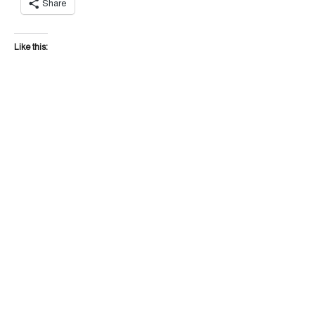
Share
Like this: