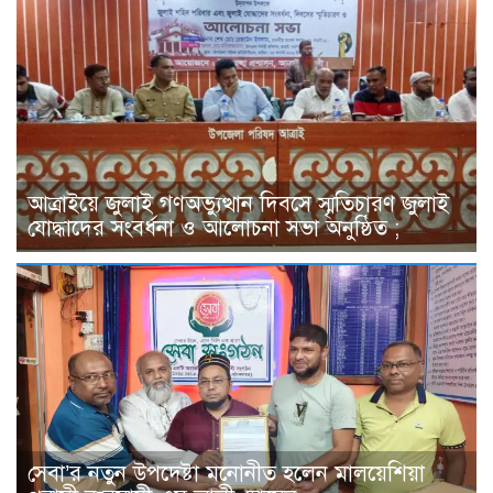
আত্রাইয়ে জুলাই গণঅভ্যুত্থান দিবসে স্মৃতিচারণ জুলাই
যোদ্ধাদের সংবর্ধনা ও আলোচনা সভা অনুষ্ঠিত ;
সেবা’র নতুন উপদেষ্টা মনোনীত হলেন মালয়েশিয়া