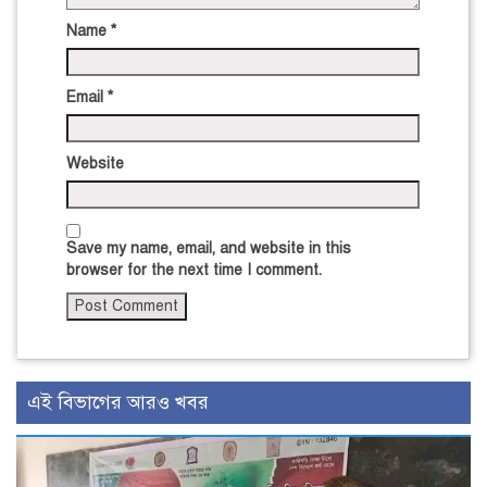
Name
*
Email
*
Website
Save my name, email, and website in this
browser for the next time I comment.
এই বিভাগের আরও খবর