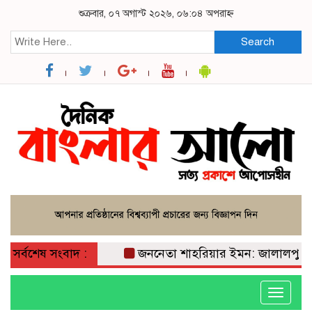
শুক্রবার, ০৭ অগাস্ট ২০২৬, ০৬:০৪ অপরাহ্ন
Search
সর্বশেষ সংবাদ :
জননেতা শাহরিয়ার ইমন: জালালপুর ইউনিয়নে
Toggle
navigati