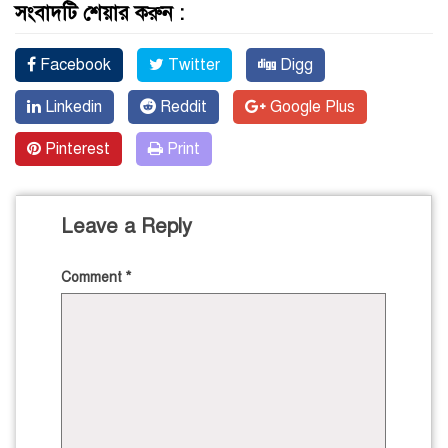
সংবাদটি শেয়ার করুন :
Facebook
Twitter
Digg
Linkedin
Reddit
Google Plus
Pinterest
Print
Leave a Reply
Comment
*