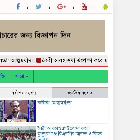
ত্মমর্যাদা;
বৈরী আবহাওয়া উপেক্ষা করে মাদারগঞ্জে বিএনপির 
ক্তি
আরো
সর্বশেষ সংবাদ
জনপ্রিয় সংবাদ
কবিতা: আত্মমর্যাদা;
বৈরী আবহাওয়া উপেক্ষা করে
মাদারগঞ্জে বিএনপির আনন্দ ও বিজয়
মিছিল;