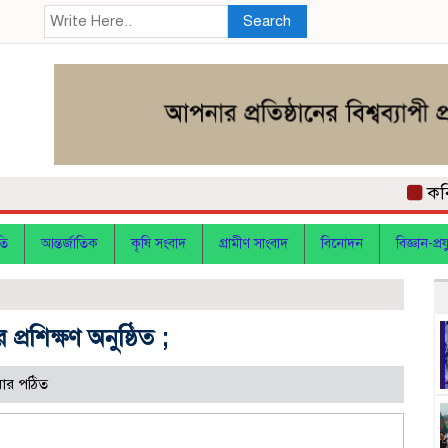
Search
কবিতা: আ
তি
আন্তর্জাতিক
কৃষি সংবাদ
গ্রামীণ সাংবাদ
বিনোদন
বিজ্ঞান-প্রযু
প্রশিক্ষণ অনুষ্ঠিত ;
ার পঠিত