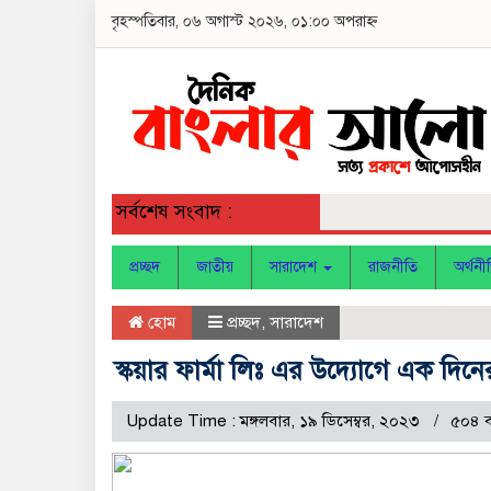
বৃহস্পতিবার, ০৬ অগাস্ট ২০২৬, ০১:০০ অপরাহ্ন
সর্বশেষ সংবাদ :
প্রচ্ছদ
জাতীয়
সারাদেশ
রাজনীতি
অর্থনী
হোম
প্রচ্ছদ
,
সারাদেশ
স্কয়ার ফার্মা লিঃ এর উদ্যোগে এক দিনের 
Update Time : মঙ্গলবার, ১৯ ডিসেম্বর, ২০২৩
৫০৪ ব